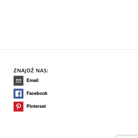
ZNAJDŹ NAS:
Email
Facebook
Pinterest