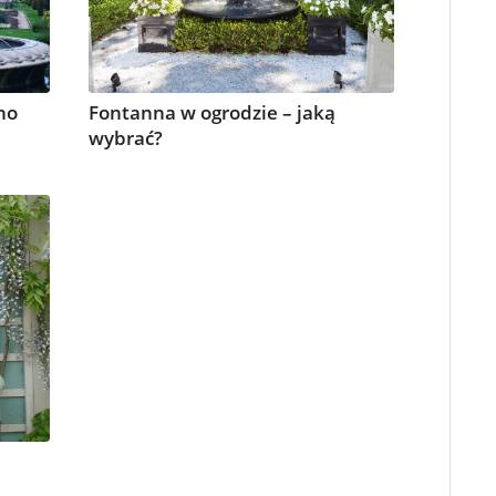
no
Fontanna w ogrodzie – jaką
wybrać?