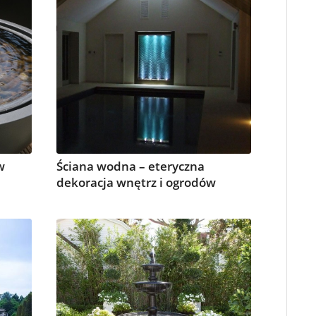
w
Ściana wodna – eteryczna
dekoracja wnętrz i ogrodów