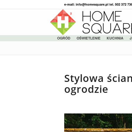
e-mail: info@homesquare.pl tel. 502 372 7
OGRÓD
OŚWIETLENIE
KUCHNIA
J
Stylowa ści
ogrodzie