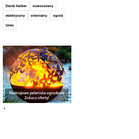
David Harber
nowoczesny
eklektyczny
orientalny
ogród
taras