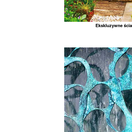
Ekskluzywne ści