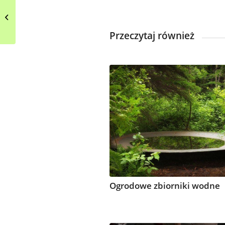
Turkusowa mozaika w
kuchni
Przeczytaj również
Ogrodowe zbiorniki wodne