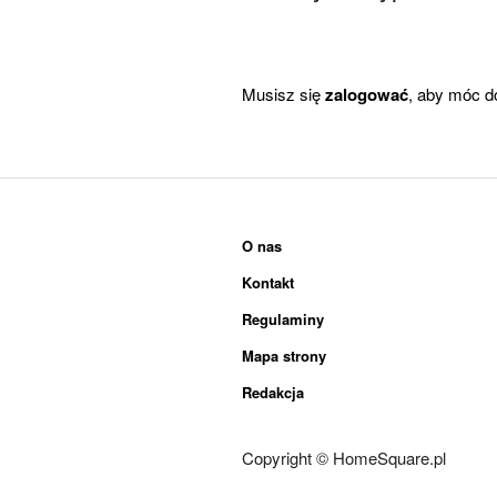
Musisz się
zalogować
, aby móc d
O nas
Kontakt
Regulaminy
Mapa strony
Redakcja
Copyright © HomeSquare.pl