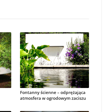
Fontanny ścienne – odprężająca
atmosfera w ogrodowym zaciszu