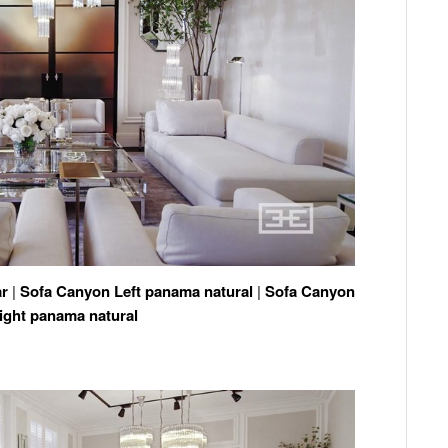
ar
|
Sofa Canyon Left panama natural
|
Sofa Canyon
ight panama natural