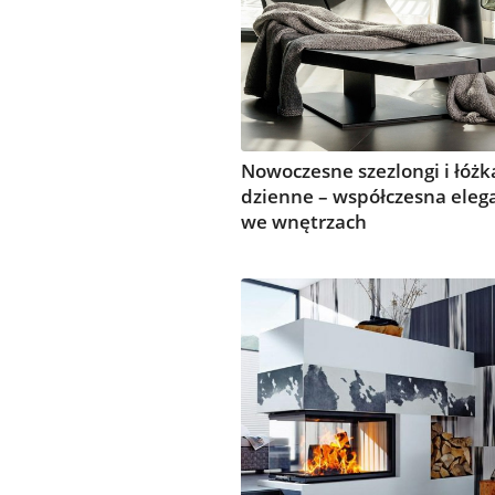
Nowoczesne szezlongi i łóżk
dzienne – współczesna eleg
we wnętrzach