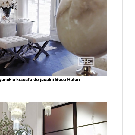
ganckie krzesło do jadalni Boca Raton