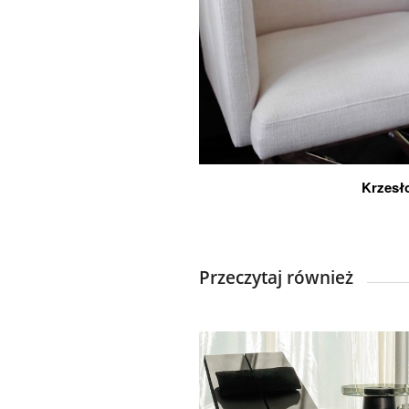
Krzesł
Przeczytaj również