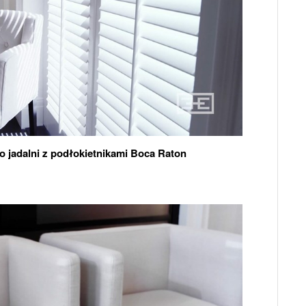
o jadalni z podłokietnikami Boca Raton