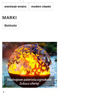
aranżacje wnętrz
modern classic
MARKI
Eichholtz