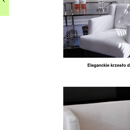
grafitowymi dodatkami
Eleganckie krzesło d