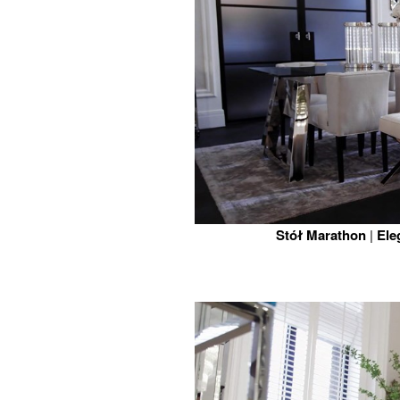
Stół Marathon
|
Ele