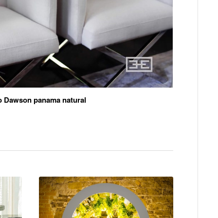
o Dawson panama natural