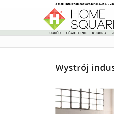
e-mail: info@homesquare.pl tel. 502 372 7
OGRÓD
OŚWIETLENIE
KUCHNIA
J
Wystrój indu