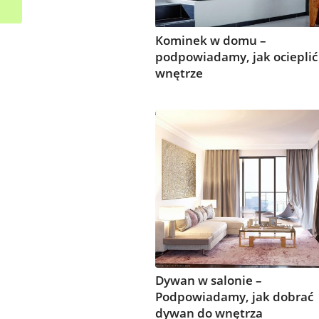
Kominek w domu –
podpowiadamy, jak ocieplić
wnętrze
Dywan w salonie –
Podpowiadamy, jak dobrać
dywan do wnętrza