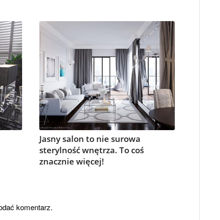
Jasny salon to nie surowa
sterylność wnętrza. To coś
znacznie więcej!
odać komentarz.