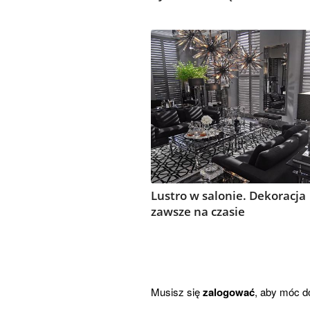
Lustro w salonie. Dekoracja
zawsze na czasie
Musisz się
zalogować
, aby móc d