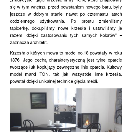
się w tym wnętrzu przed powstaniem nowego baru, były
jeszcze w dobrym stanie, nawet po czternastu latach
codziennego użytkowania. Po prostu zmieniliśmy
tapicerkę, dokupiliśmy nowe krzesła i ustawiliśmy je
razem, dzięki zastosowaniu tych samych kolorów” –
zaznacza architekt.
Krzesła o których mowa to model no.18 powstały w roku
1876. Jego cechą charakterystyczną jest tylne oparcie
tworzące łuk kopiujący zewnętrzne linie oparcia. Kultowy
model marki TON, tak jak wszystkie inne krzesła,
powstał dzięki unikalnej technice gięcia mebli.