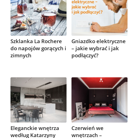
Szklanka La Rochere
Gniazdko elektryczne
do napojów gorących i
– jakie wybrać i jak
zimnych
podłączyć?
Eleganckie wnętrza
Czerwień we
według Katarzyny
wnętrzach –