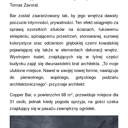
Tomas Zavoral.
Bar został zaaranżowany tak, by jego wnętrza dawały
poczucie intymności, prywatności. Ten efekt osiągnięto za
sprawą szorstkich stiuków na ścianach, łukowemu
sklepieniu, spinającemu przestrzeń, stonowanej, surowej
kolorystyce oraz odcieniom głębokiej czerni kowalskiej
pojawiającej się także w elementach dekoracji wnętrz.
Wystrojem toalet, znajdujących się w tylnej części
budynku zajął się dwunastoletni brat architekta. „To moje
ulubione miejsce. Nawet w swojej nowej formie, nawiązuje
do pierwotnego, wąskiego, gotyckiego podziału
architektonicznego”- przyznaje architekt.
Copper Bar, o powierzchni 68 m², przewiduje miejsce dla
31 osób, jednak kiedy pogoda sprzyja, na gości czeka
znajdujący się w pasażu zewnętrzny ogródek.