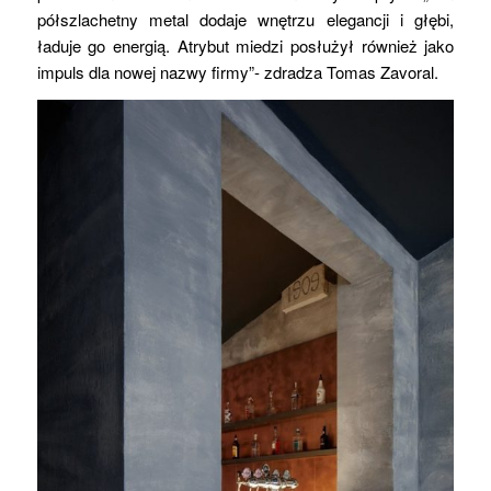
półszlachetny metal dodaje wnętrzu elegancji i głębi,
ładuje go energią. Atrybut miedzi posłużył również jako
impuls dla nowej nazwy firmy”- zdradza Tomas Zavoral.