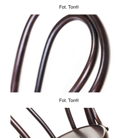
Fot. Ton®
Fot. Ton®