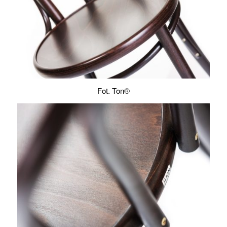
Fot. Ton®