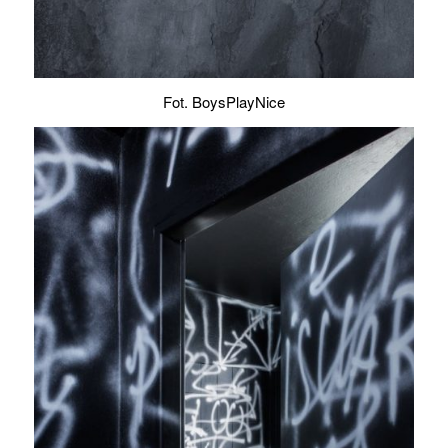
Fot. BoysPlayNice