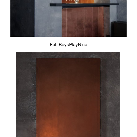
Fot. BoysPlayNice