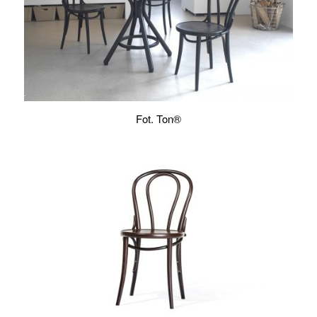
Fot. Ton®