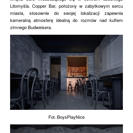
Litomyšla. Copper Bar, położony w zabytkowym sercu
miasta, stosownie do swojej lokalizacji zapewnia
kameralną atmosferę idealną do rozmów nad kuflem
zimnego Budweisera.
Fot. BoysPlayNice