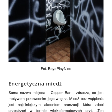
Fot. BoysPlayNice
Energetyczna miedź
Sama nazwa miejsca – Copper Bar – zdradza, co jest
motywem przewodnim jego wnętrz. Miedź bez wątpienia
jest najsilniejszym akcentem aranżacji, która zdobi
przestrzeń w formie wielkoformatowych płyt. „Ten