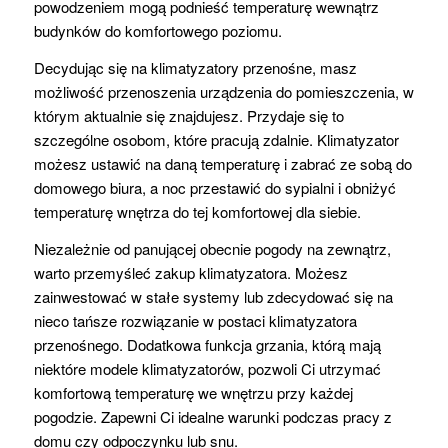
powodzeniem mogą podnieść temperaturę wewnątrz
budynków do komfortowego poziomu.
Decydując się na klimatyzatory przenośne, masz
możliwość przenoszenia urządzenia do pomieszczenia, w
którym aktualnie się znajdujesz. Przydaje się to
szczególne osobom, które pracują zdalnie. Klimatyzator
możesz ustawić na daną temperaturę i zabrać ze sobą do
domowego biura, a noc przestawić do sypialni i obniżyć
temperaturę wnętrza do tej komfortowej dla siebie.
Niezależnie od panującej obecnie pogody na zewnątrz,
warto przemyśleć zakup klimatyzatora. Możesz
zainwestować w stałe systemy lub zdecydować się na
nieco tańsze rozwiązanie w postaci klimatyzatora
przenośnego. Dodatkowa funkcja grzania, którą mają
niektóre modele klimatyzatorów, pozwoli Ci utrzymać
komfortową temperaturę we wnętrzu przy każdej
pogodzie. Zapewni Ci idealne warunki podczas pracy z
domu czy odpoczynku lub snu.