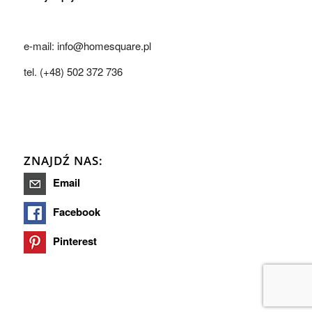
e-mail: info@homesquare.pl
tel. (+48) 502 372 736
ZNAJDŹ NAS:
Email
Facebook
Pinterest