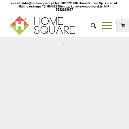
e-mail: info@homesquare.pl tel. 502 372 736 HomeSquare Sp. z o.o. ul.
Malinowskiego 12, 86-032 Niemcz, kujawsko-pomorskie, NIP:
5542923637