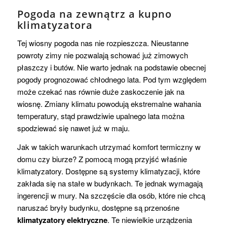
Pogoda na zewnątrz a kupno
klimatyzatora
Tej wiosny pogoda nas nie rozpieszcza. Nieustanne
powroty zimy nie pozwalają schować już zimowych
płaszczy i butów. Nie warto jednak na podstawie obecnej
pogody prognozować chłodnego lata. Pod tym względem
może czekać nas równie duże zaskoczenie jak na
wiosnę. Zmiany klimatu powodują ekstremalne wahania
temperatury, stąd prawdziwie upalnego lata można
spodziewać się nawet już w maju.
Jak w takich warunkach utrzymać komfort termiczny w
domu czy biurze? Z pomocą mogą przyjść właśnie
klimatyzatory. Dostępne są systemy klimatyzacji, które
zakłada się na stałe w budynkach. Te jednak wymagają
ingerencji w mury. Na szczęście dla osób, które nie chcą
naruszać bryły budynku, dostępne są przenośne
klimatyzatory elektryczne
. Te niewielkie urządzenia