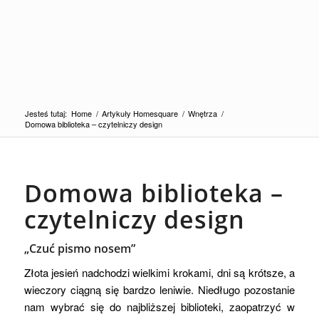
Jesteś tutaj:
Home
/
Artykuły Homesquare
/
Wnętrza
/
Domowa biblioteka – czytelniczy design
Domowa biblioteka –
czytelniczy design
„Czuć pismo nosem”
Złota jesień nadchodzi wielkimi krokami, dni są krótsze, a
wieczory ciągną się bardzo leniwie. Niedługo pozostanie
nam wybrać się do najbliższej biblioteki, zaopatrzyć w