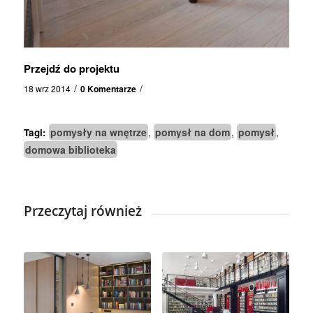
Przejdź do projektu
/
/
18 wrz 2014
0 Komentarze
pomysły na wnętrze
pomysł na dom
pomysł
Tagi:
,
,
,
domowa biblioteka
Przeczytaj również