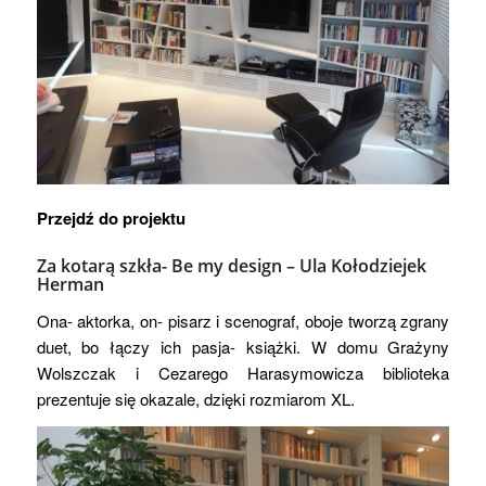
Przejdź do projektu
Za kotarą szkła- Be my design –
Ula Kołodziejek
Herman
Ona- aktorka, on- pisarz i scenograf, oboje tworzą zgrany
duet, bo łączy ich pasja- książki. W domu Grażyny
Wolszczak i Cezarego Harasymowicza biblioteka
prezentuje się okazale, dzięki rozmiarom XL.