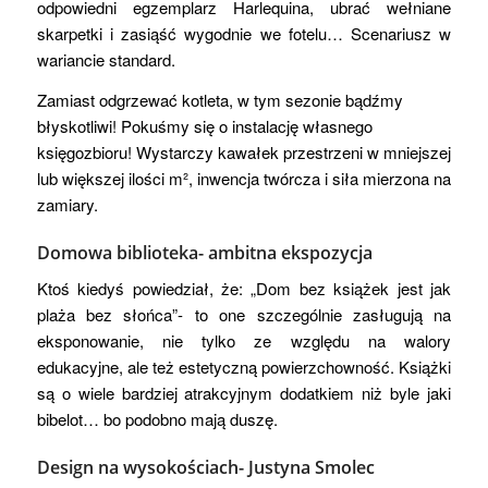
odpowiedni egzemplarz Harlequina, ubrać wełniane
skarpetki i zasiąść wygodnie we fotelu… Scenariusz w
wariancie standard.
Zamiast odgrzewać kotleta, w tym sezonie bądźmy
błyskotliwi! Pokuśmy się o instalację własnego
księgozbioru! Wystarczy kawałek przestrzeni w mniejszej
lub większej ilości m², inwencja twórcza i siła mierzona na
zamiary.
Domowa biblioteka- ambitna ekspozycja
Ktoś kiedyś powiedział, że: „Dom bez książek jest jak
plaża bez słońca”- to one szczególnie zasługują na
eksponowanie, nie tylko ze względu na walory
edukacyjne, ale też estetyczną powierzchowność. Książki
są o wiele bardziej atrakcyjnym dodatkiem niż byle jaki
bibelot… bo podobno mają duszę.
Design na wysokościach-
Justyna Smolec