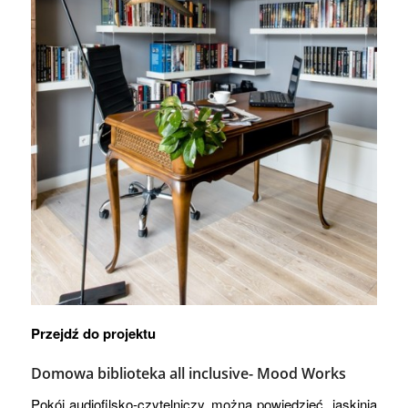
Przejdź do projektu
Domowa biblioteka all inclusive-
Mood Works
Pokój audiofilsko-czytelniczy, można powiedzieć „jaskinia