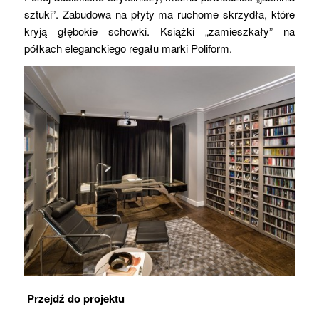
sztuki”. Zabudowa na płyty ma ruchome skrzydła, które
kryją głębokie schowki. Książki „zamieszkały” na
półkach eleganckiego regału marki Poliform.
Przejdź do projektu