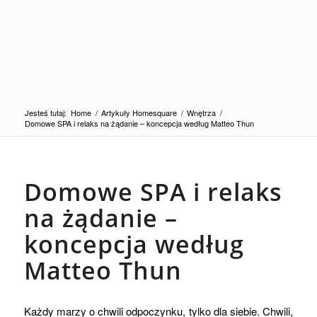
Jesteś tutaj:
Home
/
Artykuły Homesquare
/
Wnętrza
/
Domowe SPA i relaks na żądanie – koncepcja według Matteo Thun
Domowe SPA i relaks
na żądanie –
koncepcja według
Matteo Thun
Każdy marzy o chwili odpoczynku, tylko dla siebie. Chwili,