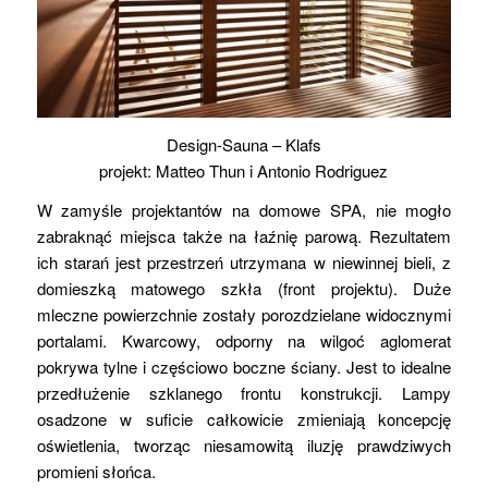
Design-Sauna – Klafs
projekt: Matteo Thun i Antonio Rodriguez
W zamyśle projektantów na domowe SPA, nie mogło
zabraknąć miejsca także na łaźnię parową. Rezultatem
ich starań jest przestrzeń utrzymana w niewinnej bieli, z
domieszką matowego szkła (front projektu). Duże
mleczne powierzchnie zostały porozdzielane widocznymi
portalami. Kwarcowy, odporny na wilgoć aglomerat
pokrywa tylne i częściowo boczne ściany. Jest to idealne
przedłużenie szklanego frontu konstrukcji. Lampy
osadzone w suficie całkowicie zmieniają koncepcję
oświetlenia, tworząc niesamowitą iluzję prawdziwych
promieni słońca.