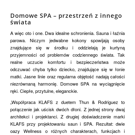
Domowe SPA – przestrzeń z innego
świata
A więc oto i one. Dwa idealne schronienia. Sauna i łaźnia
parowa. Niczym jedwabne kokony spowijają osoby
znajdujące się w środku i oddzielają je kurtyną
przyjemności od problemów codziennego świata. Tak
realne uczucie komfortu i bezpieczeństwa może
odczuwać chyba tylko dziecko, znajdujące się w łonie
matki. Jasne linie oraz regularna objętość nadają całości
niezrównaną harmonię. Domowe SPA na wyciągnięcie
ręki. Ciepłe, przytulne, eleganckie.
„Współpraca KLAFS z duetem Thun & Rodriguez to
połączenie jak uścisk dwóch dłoni. Z jednej strony dwaj
architekci i projektanci. Z drugiej doświadczenie marki
KLAFS przy projektowaniu saun i SPA. Rezultat: dwie
oazy Wellness o różnych charakterach, funkcjach i