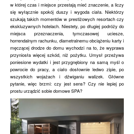
w której czas i miejsce przestają mieć znaczenie, a liczy
się wyłącznie spokój duszy i wygoda ciała. Niektórzy
szukają takich momentów w prestiżowych resortach czy
ekskluzywnych hotelach. Niestety, po długiej podróży do
miejsca przeznaczenia, tymczasowej uciesze,
horrendalnym rachunku, diametralnemu obciążeniu karty i
męczącej drodze do domu wychodzi na to, że wyprawa
przyniosła więcej szkód, niż pożytku. Umysł przeżywa
poniesione wydatki i jest przygnębiony na samą myśl o
powrocie do pracy, a ciało dosłownie ledwo zipie, po
wszystkich wojażach i dźwiganiu walizek. Główne
pytanie, więc brzmi: czy jest sens? Czy nie lepiej po
prostu urządzić sobie domowe SPA?