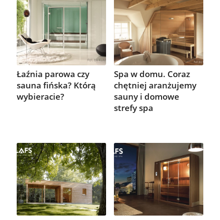
Łaźnia parowa czy
Spa w domu. Coraz
sauna fińska? Którą
chętniej aranżujemy
wybieracie?
sauny i domowe
strefy spa