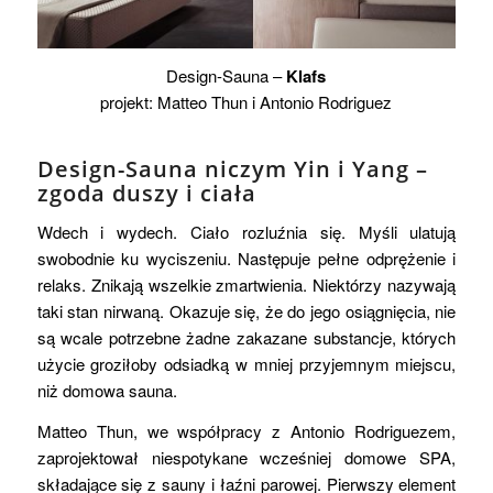
Design-Sauna –
Klafs
projekt: Matteo Thun i Antonio Rodriguez
Design-Sauna niczym Yin i Yang –
zgoda duszy i ciała
Wdech i wydech. Ciało rozluźnia się. Myśli ulatują
swobodnie ku wyciszeniu. Następuje pełne odprężenie i
relaks. Znikają wszelkie zmartwienia. Niektórzy nazywają
taki stan nirwaną. Okazuje się, że do jego osiągnięcia, nie
są wcale potrzebne żadne zakazane substancje, których
użycie groziłoby odsiadką w mniej przyjemnym miejscu,
niż domowa sauna.
Matteo Thun, we współpracy z Antonio Rodriguezem,
zaprojektował niespotykane wcześniej domowe SPA,
składające się z sauny i łaźni parowej. Pierwszy element