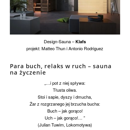
Design-Sauna –
Klafs
projekt: Matteo Thun i Antonio Rodriguez
Para buch, relaks w ruch – sauna
na życzenie
„…i pot z niej spływa:
Tłusta oliwa.
Stoi i sapie, dyszy i dmucha,
Żar z rozgrzanego jej brzucha bucha:
Buch – jak gorąco!
Uch – jak gorąco!… ”
(Julian Tuwim, Lokomotywa)