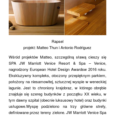
Rapsel
projekt: Matteo Thun i Antonio Rodriguez
Wśród projektów Matteo, szczególną sławą cieszy się
SPA JW Marriott Venice Resort & Spa – Venice,
nagrodzony European Hotel Design Awardsw 2016 roku.
Ekskluzywny kompleks, otoczony przepięknym parkiem,
położony na niesamowitej, sztucznej wyspie w weneckiej
lagunie. Jest to chroniony krajobraz, w którego obrębie
znajduje się szereg budynków z początku XX wieku, w
tym dawny szpital (obecnie luksusowy hotel) oraz budynki
usługowe.Wyspę podzielono na trzy główne strefy,
definiowane przez tereny zielone. JW Marriott Venice Spa