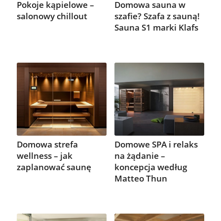
Pokoje kąpielowe –
Domowa sauna w
salonowy chillout
szafie? Szafa z sauną!
Sauna S1 marki Klafs
Domowa strefa
Domowe SPA i relaks
wellness – jak
na żądanie –
zaplanować saunę
koncepcja według
Matteo Thun