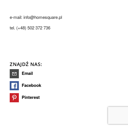
e-mail: info@homesquare.pl
tel. (+48) 502 372 736
ZNAJDŹ NAS:
Email
Facebook
Pinterest