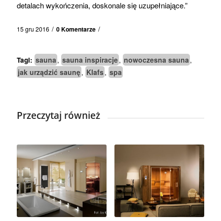
detalach wykończenia, doskonale się uzupełniające.”
/
/
15 gru 2016
0 Komentarze
sauna
sauna inspiracje
nowoczesna sauna
Tagi:
,
,
,
jak urządzić saunę
Klafs
spa
,
,
Przeczytaj również