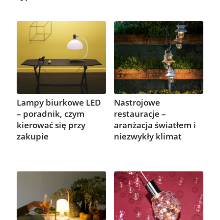
Lampy biurkowe LED
Nastrojowe
– poradnik, czym
restauracje –
kierować się przy
aranżacja światłem i
zakupie
niezwykły klimat