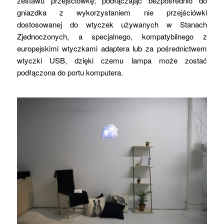
zestawu przejściówkę; podłączając bezpośrednio do
gniazdka z wykorzystaniem nie przejściówki
dostosowanej do wtyczek używanych w Stanach
Zjednoczonych, a specjalnego, kompatybilnego z
europejskimi wtyczkami adaptera lub za pośrednictwem
wtyczki USB, dzięki czemu lampa może zostać
podłączona do portu komputera.