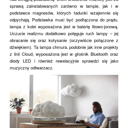
sprawą zainstalowanych zarówno w lampie, jak i w
podstawce magnesów, których ładunki wzajemnie się
odpychają. Podstawka musi być podłączona do prądu,
lampa z kolei wyposażona jest w baterię litowo-jonową.
Uczucie realizmu dodatkowo potęguje ruch lampy – jej
obracanie się oraz kołysanie (oczywiście połączone z
dźwiękiem). Ta lampa chmura, podobnie jak inne projekty
z linii Cloud, wyposażona jest w głośnik Bluetooth oraz
diody LED i również rewelacyjnie sprawdzi się jako
muzyczny odtwarzacz.