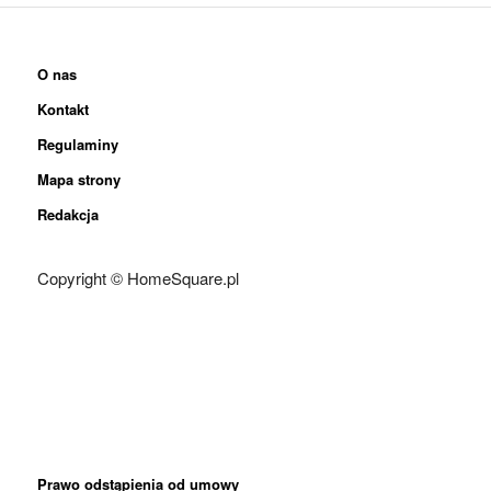
O nas
Kontakt
Regulaminy
Mapa strony
Redakcja
Copyright © HomeSquare.pl
Prawo odstąpienia od umowy