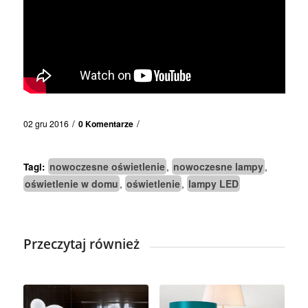
/
/
02 gru 2016
0 Komentarze
nowoczesne oświetlenie
nowoczesne lampy
Tagi:
,
,
oświetlenie w domu
oświetlenie
lampy LED
,
,
Przeczytaj również