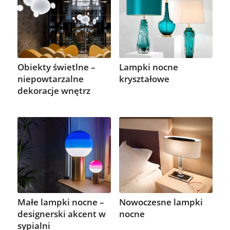
Obiekty świetlne –
Lampki nocne
niepowtarzalne
kryształowe
dekoracje wnętrz
Małe lampki nocne –
Nowoczesne lampki
designerski akcent w
nocne
sypialni