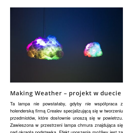
Making Weather – projekt w duecie
Ta lampa nie powstałaby, gdyby nie współpraca z
holenderską firmą Crealev specjalizującą się w tworzeniu
przedmiotów, które dosłownie unoszą się w powietrzu.
Zawieszona w przestrzeni lampa chmura znajdująca się
nad okrągłą podstawką. Efekt unoszenia możliwy jest za