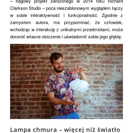
– flagowy projekt założonego w 2014 roku Richard
Clarkson Studio – poza nieszablonowym wyglądem łączy
w sobie interaktywność i funkcjonalność. Zgodnie z
zamysłem autora, ma przypominać, że człowiek,
wchodząc w interakcję z unikalnymi przedmiotami, może
docenić własne otoczenie i uświadomić sobie jego głębię.
Lampa chmura – więcej niż światło