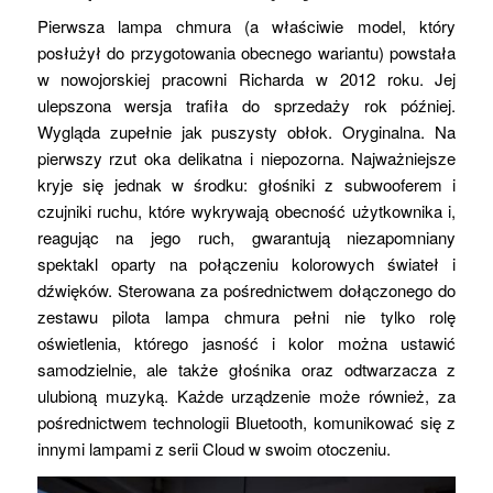
Pierwsza lampa chmura (a właściwie model, który
posłużył do przygotowania obecnego wariantu) powstała
w nowojorskiej pracowni Richarda w 2012 roku. Jej
ulepszona wersja trafiła do sprzedaży rok później.
Wygląda zupełnie jak puszysty obłok. Oryginalna. Na
pierwszy rzut oka delikatna i niepozorna. Najważniejsze
kryje się jednak w środku: głośniki z subwooferem i
czujniki ruchu, które wykrywają obecność użytkownika i,
reagując na jego ruch, gwarantują niezapomniany
spektakl oparty na połączeniu kolorowych świateł i
dźwięków. Sterowana za pośrednictwem dołączonego do
zestawu pilota lampa chmura pełni nie tylko rolę
oświetlenia, którego jasność i kolor można ustawić
samodzielnie, ale także głośnika oraz odtwarzacza z
ulubioną muzyką. Każde urządzenie może również, za
pośrednictwem technologii Bluetooth, komunikować się z
innymi lampami z serii Cloud w swoim otoczeniu.