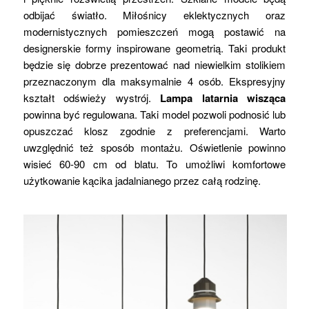
odbijać światło. Miłośnicy eklektycznych oraz
modernistycznych pomieszczeń mogą postawić na
designerskie formy inspirowane geometrią. Taki produkt
będzie się dobrze prezentować nad niewielkim stolikiem
przeznaczonym dla maksymalnie 4 osób. Ekspresyjny
kształt odświeży wystrój.
Lampa latarnia wisząca
powinna być regulowana. Taki model pozwoli podnosić lub
opuszczać klosz zgodnie z preferencjami. Warto
uwzględnić też sposób montażu. Oświetlenie powinno
wisieć 60-90 cm od blatu. To umożliwi komfortowe
użytkowanie kącika jadalnianego przez całą rodzinę.