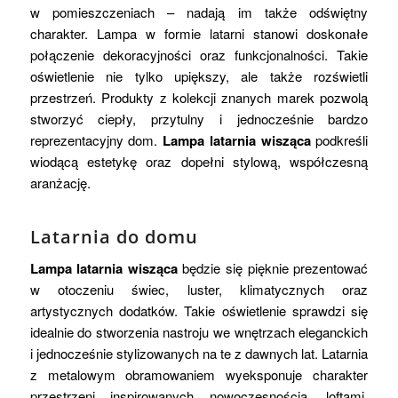
w pomieszczeniach – nadają im także odświętny
charakter. Lampa w formie latarni stanowi doskonałe
połączenie dekoracyjności oraz funkcjonalności. Takie
oświetlenie nie tylko upiększy, ale także rozświetli
przestrzeń. Produkty z kolekcji znanych marek pozwolą
stworzyć ciepły, przytulny i jednocześnie bardzo
reprezentacyjny dom.
Lampa latarnia wisząca
podkreśli
wiodącą estetykę oraz dopełni stylową, współczesną
aranżację.
Latarnia do domu
Lampa latarnia wisząca
będzie się pięknie prezentować
w otoczeniu świec, luster, klimatycznych oraz
artystycznych dodatków. Takie oświetlenie sprawdzi się
idealnie do stworzenia nastroju we wnętrzach eleganckich
i jednocześnie stylizowanych na te z dawnych lat. Latarnia
z metalowym obramowaniem wyeksponuje charakter
przestrzeni inspirowanych nowoczesnością, loftami,