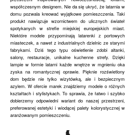
współczesnym designem. Nie da się ukryć, że latarnia w
domu pozwala kreować wyjątkowe pomieszczenia. Taki
produkt nawiązuje wzornictwem do ulicznych świateł
spotykanych w strefie miejskiej europejskich miast.
Niektóre modele przypominają latarenki z portowych
miasteczek, a nawet z industrialnych dzielnic ze starymi
fabrykami. Dziś tego typu oświetlenie zdobi altanki,
salony, restauracje, unikalne kuchenne strefy. Dzięki
lampie w formie latarni każde wnętrze w mgnieniu oka
zyska na romantycznej oprawie. Pięknie rozświetlony
dom będzie nie tylko wizytówką, ale i bezpiecznym
azylem. W ofercie marek znajdziemy modele o różnych
kształtach i stylistykach. To sprawia, że łatwo i szybko
dobierzemy odpowiedni wariant do naszej przestrzeni,
preferowanej estetyki i wiodącej palety kolorystycznej w
aranżowanym pomieszczeniu.