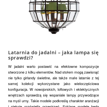
Latarnia do jadalni – jaka lampa się
sprawdzi?
W jadalni warto postawić na efektowne kompozycje
stworzone z kilku elementów. Nad stołem mogą zawisnąć
nie tylko girlandy świetlne, ale także małe latarnie z tej
samej kolekcji wykorzystane jako wieloczęściowa
konfiguracja. W nowojorskich, loftowych i eklektycznych
wnętrzach sprawdzą się wspaniale lampy przywodzące
na myśl urny. Takie modele podkreślą charakter aranżacji
i pięknie rozświetlą przestrzeń. Szklane modele będą