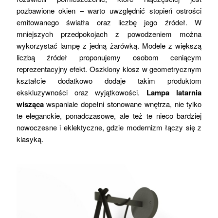
pozbawione okien – warto uwzględnić stopień ostrości
emitowanego światła oraz liczbę jego źródeł. W
mniejszych przedpokojach z powodzeniem można
wykorzystać lampę z jedną żarówką. Modele z większą
liczbą źródeł proponujemy osobom ceniącym
reprezentacyjny efekt. Oszklony klosz w geometrycznym
kształcie dodatkowo dodaje takim produktom
ekskluzywności oraz wyjątkowości.
Lampa latarnia
wisząca
wspaniale dopełni stonowane wnętrza, nie tylko
te eleganckie, ponadczasowe, ale też te nieco bardziej
nowoczesne i eklektyczne, gdzie modernizm łączy się z
klasyką.