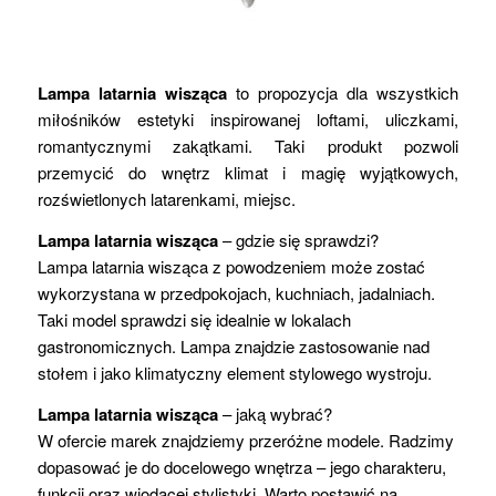
Lampa latarnia wisząca
to propozycja dla wszystkich
miłośników estetyki inspirowanej loftami, uliczkami,
romantycznymi zakątkami. Taki produkt pozwoli
przemycić do wnętrz klimat i magię wyjątkowych,
rozświetlonych latarenkami, miejsc.
Lampa latarnia wisząca
– gdzie się sprawdzi?
Lampa latarnia wisząca z powodzeniem może zostać
wykorzystana w przedpokojach, kuchniach, jadalniach.
Taki model sprawdzi się idealnie w lokalach
gastronomicznych. Lampa znajdzie zastosowanie nad
stołem i jako klimatyczny element stylowego wystroju.
Lampa latarnia wisząca
– jaką wybrać?
W ofercie marek znajdziemy przeróżne modele. Radzimy
dopasować je do docelowego wnętrza – jego charakteru,
funkcji oraz wiodącej stylistyki. Warto postawić na