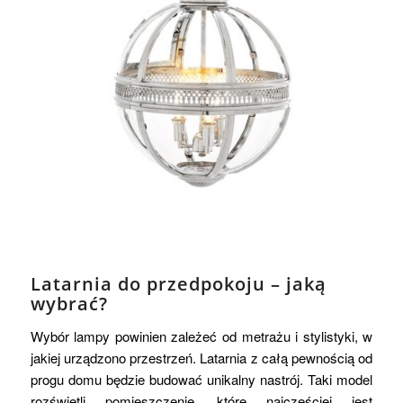
Latarnia do przedpokoju – jaką
wybrać?
Wybór lampy powinien zależeć od metrażu i stylistyki, w
jakiej urządzono przestrzeń. Latarnia z całą pewnością od
progu domu będzie budować unikalny nastrój. Taki model
rozświetli pomieszczenie, które najczęściej jest