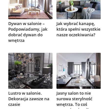
Dywan w salonie –
Jak wybrać kanapę,
Podpowiadamy, jak
która spełni wszystkie
dobrać dywan do
nasze oczekiwania?
wnętrza
Lustro w salonie.
Jasny salon to nie
Dekoracja zawsze na
surowa sterylność
czasie
wnętrza. To coś