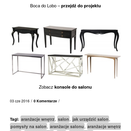
Boca do Lobo –
przejdź do projektu
Zobacz
konsole do salonu
/
/
03 cze 2016
0 Komentarze
aranżacje wnętrz
salon
jak urządzić salon
Tagi:
,
,
,
pomysły na salon
aranżacje salonu
aranżacje wnętrz
,
,