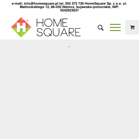
e-mail: info@homesquare.pl tel. 502 372 736 HomeSquare Sp. z o.o. ul.
Malinowskiego 12, 86-032 Niemcz, kujawsko-pomorskie, NIP:
5542923637