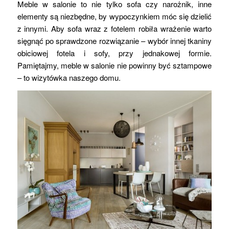
Meble w salonie to nie tylko sofa czy narożnik, inne
elementy są niezbędne, by wypoczynkiem móc się dzielić
z innymi. Aby sofa wraz z fotelem robiła wrażenie warto
sięgnąć po sprawdzone rozwiązanie – wybór innej tkaniny
obiciowej fotela i sofy, przy jednakowej formie.
Pamiętajmy, meble w salonie nie powinny być sztampowe
– to wizytówka naszego domu.