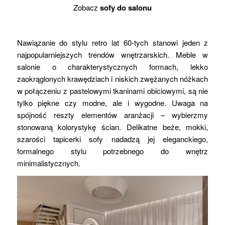
Zobacz
sofy do salonu
Nawiązanie do stylu retro lat 60-tych stanowi jeden z
najpopularniejszych trendów wnętrzarskich. Meble w
salonie o charakterystycznych formach, lekko
zaokrąglonych krawędziach i niskich zwężanych nóżkach
w połączeniu z pastelowymi tkaninami obiciowymi, są nie
tylko piękne czy modne, ale i wygodne. Uwaga na
spójność reszty elementów aranżacji – wybierzmy
stonowaną kolorystykę ścian. Delikatne beże, mokki,
szarości tapicerki sofy nadadzą jej eleganckiego,
formalnego stylu potrzebnego do wnętrz
minimalistycznych.