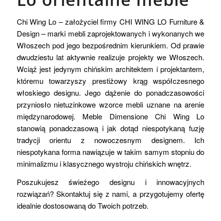
Chi Wing Lo – założyciel firmy CHI WING LO Furniture &
Design – marki mebli zaprojektowanych i wykonanych we
Włoszech pod jego bezpośrednim kierunkiem. Od prawie
dwudziestu lat aktywnie realizuje projekty we Włoszech.
Wciąż jest jedynym chińskim architektem i projektantem,
któremu towarzyszy prestiżowy krąg współczesnego
włoskiego designu. Jego dążenie do ponadczasowości
przyniosło nietuzinkowe wzorce mebli uznane na arenie
międzynarodowej. Meble Dimensione Chi Wing Lo
stanowią ponadczasową i jak dotąd niespotykaną fuzję
tradycji orientu z nowoczesnym designem. Ich
niespotykana forma nawiązuje w takim samym stopniu do
minimalizmu i klasycznego wystroju chińskich wnętrz.
Poszukujesz świeżego designu i innowacyjnych
rozwiązań? Skontaktuj się z nami, a przygotujemy ofertę
idealnie dostosowaną do Twoich potrzeb.