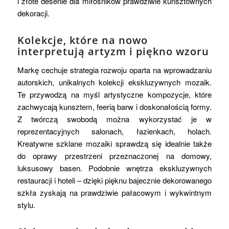
i złote desenie dla miłośników prawdziwie kunsztownych
dekoracji.
Kolekcje, które na nowo
interpretują artyzm i piękno wzoru
Markę cechuje strategia rozwoju oparta na wprowadzaniu
autorskich, unikalnych kolekcji ekskluzywnych mozaik.
Te przywodzą na myśl artystyczne kompozycje, które
zachwycają kunsztem, feerią barw i doskonałością formy.
Z twórczą swobodą można wykorzystać je w
reprezentacyjnych salonach, łazienkach, holach.
Kreatywne szklane mozaiki sprawdzą się idealnie także
do oprawy przestrzeni przeznaczonej na domowy,
luksusowy basen. Podobnie wnętrza ekskluzywnych
restauracji i hoteli – dzięki pięknu bajecznie dekorowanego
szkła zyskają na prawdziwie pałacowym i wykwintnym
stylu.