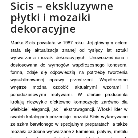
Sicis – ekskluzywne
płytki i mozaiki
dekoracyjne
Marka Sicis powstała w 1987 roku. Jej głównym celem
stała się aktualizacja znanej od tysięcy lat sztuki
wytwarzania mozaik dekoracyjnych. Unowocześniona i
dostosowana do wymogów współczesnego konesera,
forma, zdaje się odpowiedzią na potrzebę tworzenia
wysublimowanej oprawy przestrzeni. Współczesne
wnętrze można ozdobić aktualnymi wzorami i
ponadczasowymi motywami. W ofercie producenta
królują niezwykle efektowne kompozycje zarówno dla
wielbicieli elegancji, jak i ekstrawagancji. Włoski lider w
swoich katalogach prezentuje mozaiki Sicis wykonywane
ze szkła barwionego w specjalnym preparatach, a także
mozaiki ozdobne wytwarzane z kamienia, platyny, metalu