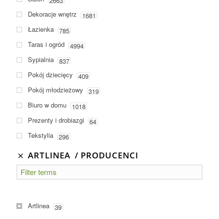
2663
Dekoracje wnętrz
1681
Łazienka
785
Taras i ogród
4994
Sypialnia
837
Pokój dziecięcy
409
Pokój młodzieżowy
319
Biuro w domu
1018
Prezenty i drobiazgi
64
Tekstylia
296
ARTLINEA
PRODUCENCI
Artlinea
39