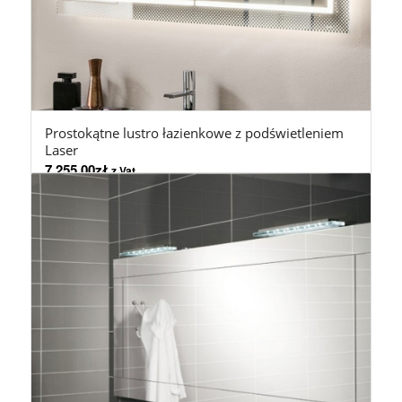
Prostokątne lustro łazienkowe z podświetleniem
Laser
7.255,00
zł
z Vat