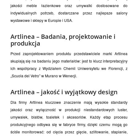
jakości meble łazienkowe oraz umywalki dostosowane do
indywidualnych potrzeb, dostarczane przez najlepsze salony
wystawowe i sklepy w Europie i USA.
Artlinea – Badania, projektowanie i
produkcja
Przed zaprojektowaniem produktu przedstawiciele marki Artlinea
skupiają się na badaniu jego materiałów: jest to klucz interpretacyjny
ich współpracy z Wydziałem Chemii Uniwersytetu we Florencji, z
„Scuola del Vetro” w Murano w Wenecji.
Artlinea – jakość i wyjątkowy design
Dla firmy Artlinea kluczowe znaczenie mają wysokie standardy
jakości oraz wyłączność w produkcji niestandardowych luster,
umywalek, blatów, toaletek i akcesoriów. Każdy etap procesu
produkcyjnego odbywa się w fabryce firmy, dzięki czemu mogą go
ściśle monitorować: od cięcia przez gięcie, szlifowanie, stapianie,