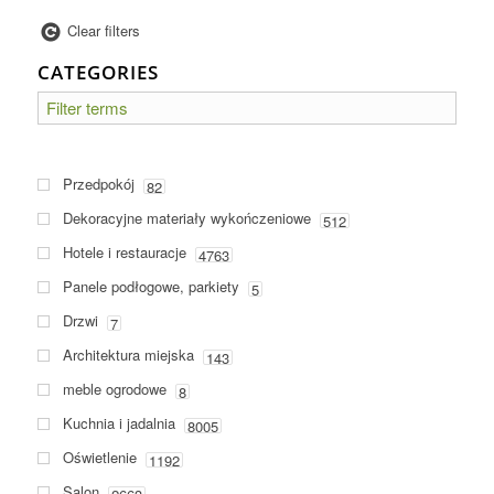
Clear filters
CATEGORIES
Przedpokój
82
Dekoracyjne materiały wykończeniowe
512
Hotele i restauracje
4763
Panele podłogowe, parkiety
5
Drzwi
7
Architektura miejska
143
meble ogrodowe
8
Kuchnia i jadalnia
8005
Oświetlenie
1192
Salon