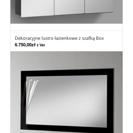
Dekoracyjne lustro łazienkowe z szafką Box
6.750,00
zł
z Vat