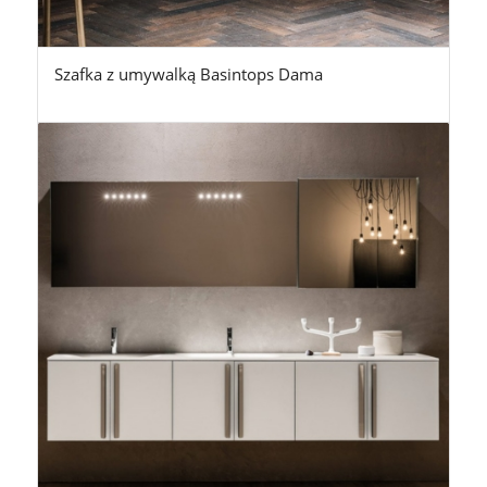
Szafka z umywalką Basintops Dama