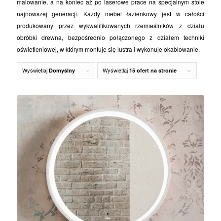
malowanie, a na koniec aż po laserowe prace na specjalnym stole
najnowszej generacji. Każdy mebel łazienkowy jest w całości
produkowany przez wykwalifikowanych rzemieślników z działu
obróbki drewna, bezpośrednio połączonego z działem techniki
oświetleniowej, w którym montuje się lustra i wykonuje okablowanie.
Wyświetlaj
Wyświetlaj
Domyślny
15 ofert na stronie