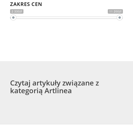
ZAKRES CEN
2 330zł
11 200zł
Czytaj artykuły związane z
kategorią Artlinea