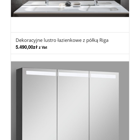
Dekoracyjne lustro łazienkowe z półką Riga
5.490,00
zł
z Vat