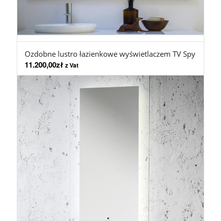
Ozdobne lustro łazienkowe wyświetlaczem TV Spy
11.200,00
zł
z Vat