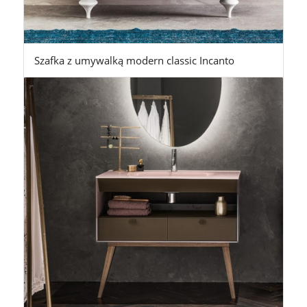
Szafka z umywalką modern classic Incanto