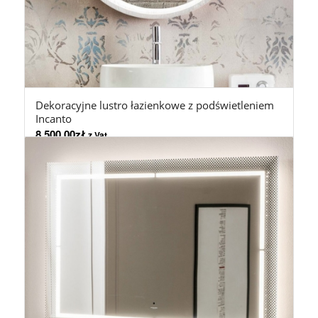
Dekoracyjne lustro łazienkowe z podświetleniem
Incanto
8.500,00
zł
z Vat