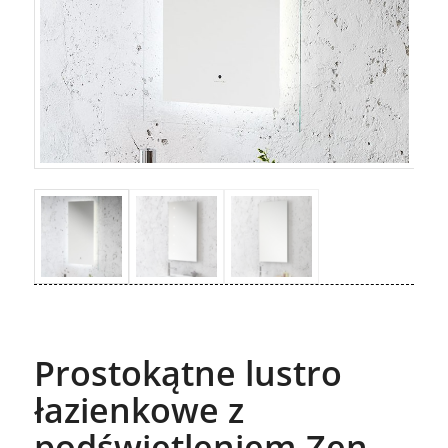
Prostokątne lustro
łazienkowe z
podświetleniem Zen