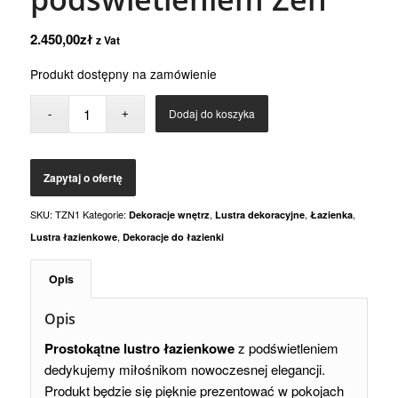
2.450,00
zł
z Vat
Produkt dostępny na zamówienie
Dodaj do koszyka
SKU:
TZN1
Kategorie:
,
,
,
Dekoracje wnętrz
Lustra dekoracyjne
Łazienka
,
Lustra łazienkowe
Dekoracje do łazienki
Opis
Opis
Prostokątne lustro łazienkowe
z podświetleniem
dedykujemy miłośnikom nowoczesnej elegancji.
Produkt będzie się pięknie prezentować w pokojach