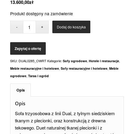
13.600,00
zł
Produkt dostępny na zamówienie
Dodaj do koszyka
SKU:
DUAL0285_OWRT
Kategorie:
,
,
Sofy ogrodowe
Hotele i restauracje
,
,
Meble restauracyjne i hotelowe
Sofy restauracyjne i hotelowe
Meble
,
ogrodowe
Taras i ogród
Opis
Opis
Sofa trzyosobowa z linii Dual, z tylnym siedziskiem
tkanym z plecionki, oraz konstrukcją z drewna
tekowego.
Duet naturalnej tkanej plecionki i z