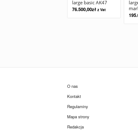
large basic AK47
larg
mar
76.500,00
zł
z Vat
195.
O nas
Kontakt
Regulaminy
Mapa strony
Redakcja