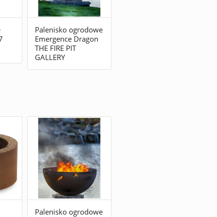
e
Palenisko ogrodowe
7
Emergence Dragon
THE FIRE PIT
GALLERY
Palenisko ogrodowe