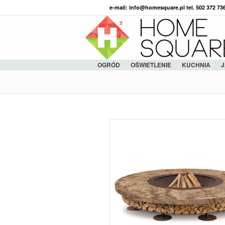
e-mail: info@homesquare.pl tel. 502 372 7
OGRÓD
OŚWIETLENIE
KUCHNIA
J