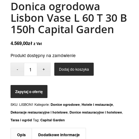
Donica ogrodowa
Lisbon Vase L 60 T 30 B
150h Capital Garden
4.569,00
zł
z Vat
Produkt dostępny na zamówienie
Dodaj do koszyka
SKU:
LISBON1
Kategorie:
,
,
Donice ogrodowe
Hotele i restauracje
,
,
Dekoracje restauracyjne i hotelowe
Donice restauracyjne i hotelowe
Tag:
Taras i ogród
Capital Garden
Opis
Dodatkowe informacje