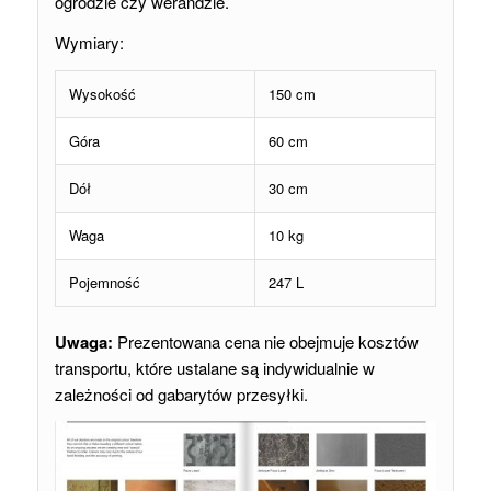
ogrodzie czy werandzie.
Wymiary:
Wysokość
150 cm
Góra
60 cm
Dół
30 cm
Waga
10 kg
Pojemność
247 L
Uwaga:
Prezentowana cena nie obejmuje kosztów
transportu, które ustalane są indywidualnie w
zależności od gabarytów przesyłki.