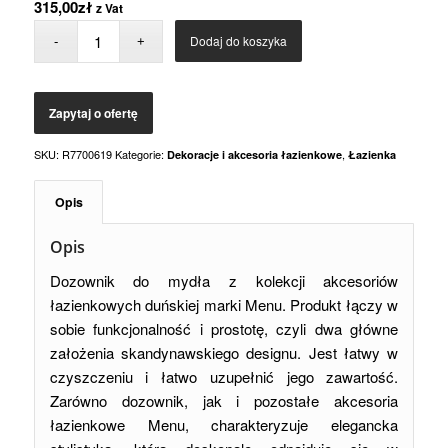
315,00
zł
z Vat
Dodaj do koszyka
SKU:
R7700619
Kategorie:
,
Dekoracje i akcesoria łazienkowe
Łazienka
Opis
Opis
Dozownik do mydła z kolekcji akcesoriów
łazienkowych duńskiej marki Menu. Produkt łączy w
sobie funkcjonalność i prostotę, czyli dwa główne
założenia skandynawskiego designu. Jest łatwy w
czyszczeniu i łatwo uzupełnić jego zawartość.
Zarówno dozownik, jak i pozostałe akcesoria
łazienkowe Menu, charakteryzuje elegancka