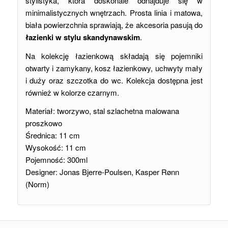
stylistyka, która doskonale odnajduje się w
minimalistycznych wnętrzach. Prosta linia i matowa,
biała powierzchnia sprawiają, że akcesoria pasują do
łazienki w stylu skandynawskim
.
Na kolekcję łazienkową składają się pojemniki
otwarty i zamykany, kosz łazienkowy, uchwyty mały
i duży oraz szczotka do wc. Kolekcja dostępna jest
również w kolorze czarnym.
Materiał: tworzywo, stal szlachetna malowana
proszkowo
Średnica: 11 cm
Wysokość: 11 cm
Pojemność: 300ml
Designer: Jonas Bjerre-Poulsen, Kasper Rønn
(Norm)