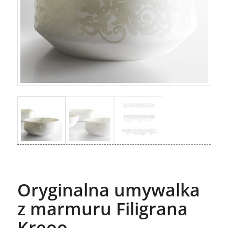
Oryginalna umywalka
z marmuru Filigrana
Kreoo