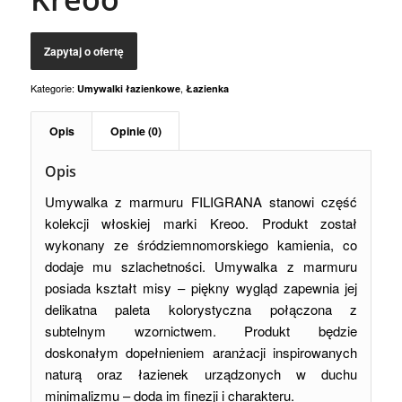
Kategorie:
,
Umywalki łazienkowe
Łazienka
Opis
Opinie (0)
Opis
Umywalka z marmuru FILIGRANA stanowi część
kolekcji włoskiej marki Kreoo. Produkt został
wykonany ze śródziemnomorskiego kamienia, co
dodaje mu szlachetności. Umywalka z marmuru
posiada kształt misy – piękny wygląd zapewnia jej
delikatna paleta kolorystyczna połączona z
subtelnym wzornictwem. Produkt będzie
doskonałym dopełnieniem aranżacji inspirowanych
naturą oraz łazienek urządzonych w duchu
minimalizmu – doda im finezji i charakteru.