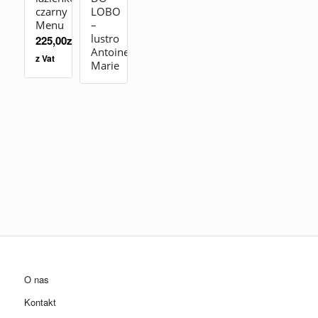
czarny
LOBO
Menu
–
lustro
225,00
zł
Antoinette
z Vat
Marie
O nas
Kontakt