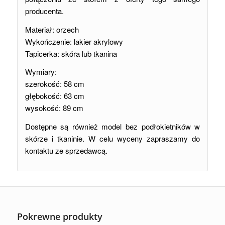
producenta.
Materiał: orzech
Wykończenie: lakier akrylowy
Tapicerka: skóra lub tkanina
Wymiary:
szerokość: 58 cm
głębokość: 63 cm
wysokość: 89 cm
Dostępne są również model bez podłokietników w
skórze i tkaninie. W celu wyceny zapraszamy do
kontaktu ze sprzedawcą.
Pokrewne produkty