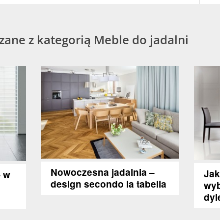
ązane z kategorią Meble do jadalni
Nowoczesna jadalnia –
Jak
– w
design secondo la tabella
wyb
dyl