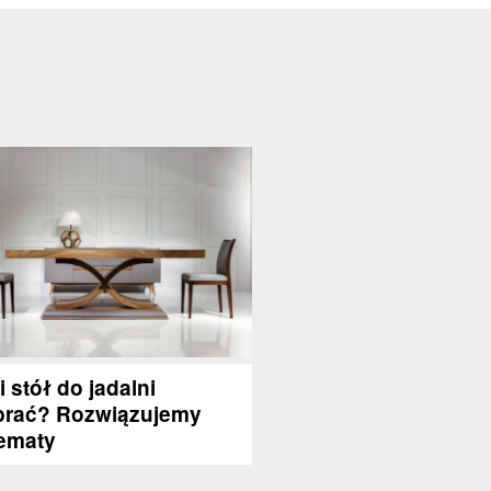
i stół do jadalni
rać? Rozwiązujemy
ematy