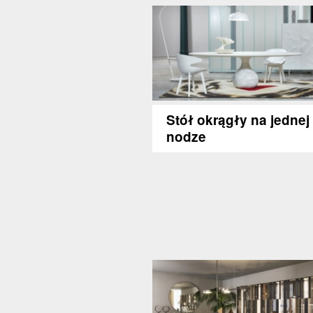
Stół okrągły na jednej
nodze