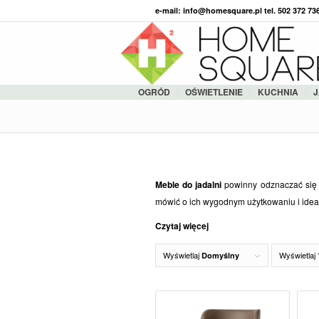
e-mail: info@homesquare.pl tel. 502 372 7
OGRÓD
OŚWIETLENIE
KUCHNIA
J
Meble do jadalni
powinny odznaczać się 
mówić o ich wygodnym użytkowaniu i ideal
Czytaj więcej
Wyświetlaj
Wyświetlaj
Domyślny