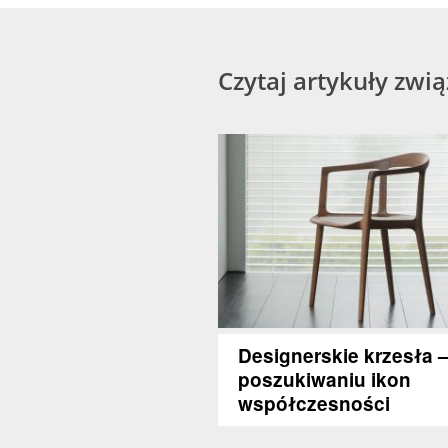
Czytaj artykuły zwi
Designerskie krzesła 
poszukiwaniu ikon
współczesności