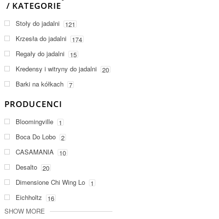
KATEGORIE
Stoły do jadalni
121
Krzesła do jadalni
174
Regały do jadalni
15
Kredensy i witryny do jadalni
20
Barki na kółkach
7
PRODUCENCI
Bloomingville
1
Boca Do Lobo
2
CASAMANIA
10
Desalto
20
Dimensione Chi Wing Lo
1
Eichholtz
16
SHOW MORE