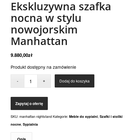
Ekskluzywna szafka
nocna w stylu
nowojorskim
Manhattan
9.880,00
zł
Produkt dostępny na zamówienie
Dodaj do koszyka
SKU:
manhattan nightstand
Kategorie:
,
Meble do sypialni
Szafki i stoliki
,
nocne
Sypialnia
Opis