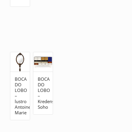
BOCA
BOCA
DO
DO
LOBO
LOBO
–
–
lustro
Kredens
Antoinette
Soho
Marie