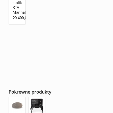
stolik
RTV
Manhattan
20.400,00
zł
Pokrewne produkty