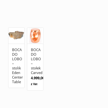
BOCA
BOCA
DO
DO
LOBO
LOBO
–
–
stolik
stołek
Eden
Carved
Center
4.999,00
zł
Table
z Vat