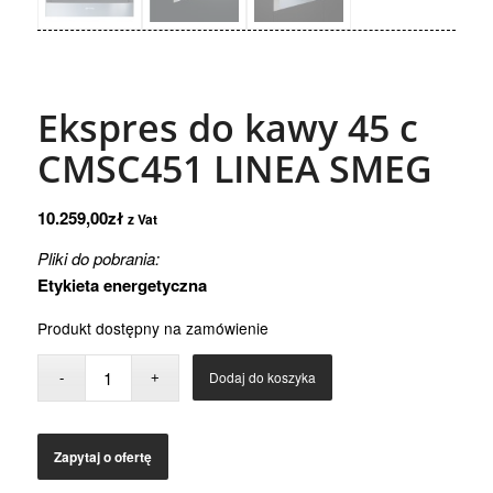
Ekspres do kawy 45 c
CMSC451 LINEA SMEG
10.259,00
zł
z Vat
Pliki do pobrania:
Etykieta energetyczna
Produkt dostępny na zamówienie
Dodaj do koszyka