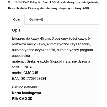
SKU:
R CMSC451
Kategorie:
,
,
,
Duże AGD
do zabudowy
Kuchnia i jadalnia
,
,
,
Kawa i herbata
Ekspresy do zabudowy
ekspresy do kawy
AGD
Opis
Opinie (0)
Opis
Ekspres do kawy 45 cm, 3 poziomy ilości kawy, 5
rodzajów mocy kawy, automatyczne czyszczenie,
automatyczne czyszczenie, automatyczny program
cappuccino
materiał: Srebrne szkło Stopsol + stal nierdzewna
seria: LINEA
model: CMSC451
EAN: 8017709158934
Pliki do pobrania:
Karta katalogowa
Plik CAD 3D