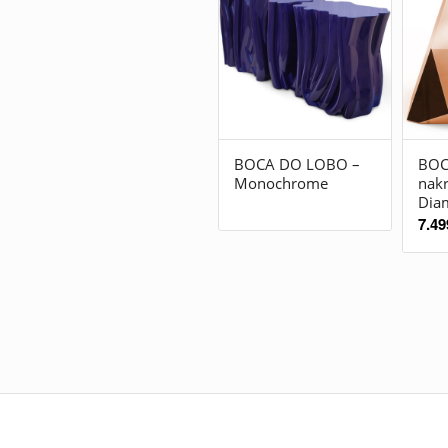
BOCA DO LOBO –
BOC
Monochrome
nak
Dia
7.49