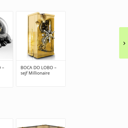
 –
BOCA DO LOBO –
sejf Millionaire