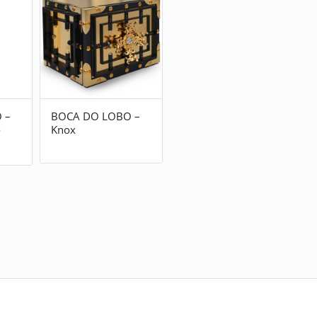
 –
BOCA DO LOBO –
o
Knox