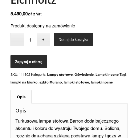
5.490,00
zł
z Vat
Produkt dostępny na zamówienie
Dodaj do koszyka
SKU:
111602
Kategorie:
,
,
Tagi:
Lampy stołowe
Oświetlenie
Lampki nocne
,
,
,
lampki na biurko
szkło Murano
lampki stołowe
lampki nocne
Opis
Opis
Turkusowa lampa stołowa Barron doda bajecznego
akcentu i koloru do wystroju Twojego domu.
Solidna,
ręcznie dmuchana szklana podstawa lampy łączy w