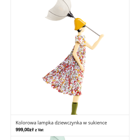
Kolorowa lampka dziewczynka w sukience
999,00
zł
z Vat