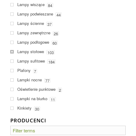
Lampy wiszące
84
Lampy podwieszane
44
Lampy ścienne
37
Lampy zewnętrzne
26
Lampy podłogowe
60
Lampy stołowe
103
Lampy sufitowe
184
Plafony
7
Lampki nocne
77
Oświetlenie punktowe
2
Lampki na biurko
11
Kinkiety
30
PRODUCENCI