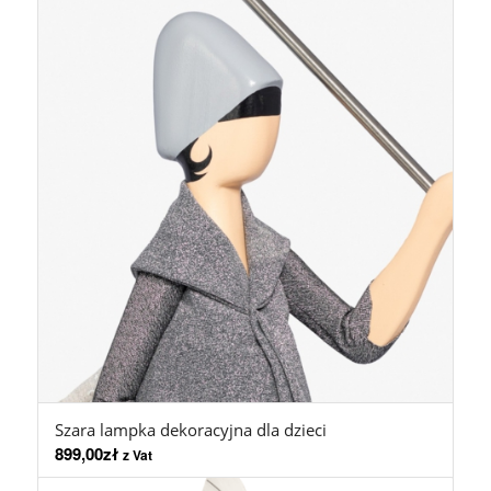
Szara lampka dekoracyjna dla dzieci
899,00
zł
z Vat