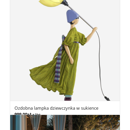
Ozdobna lampka dziewczynka w sukience
999,00
zł
z Vat