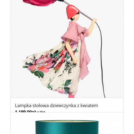
Lampka stołowa dziewczynka z kwiatem
1.199,00
zł
z Vat