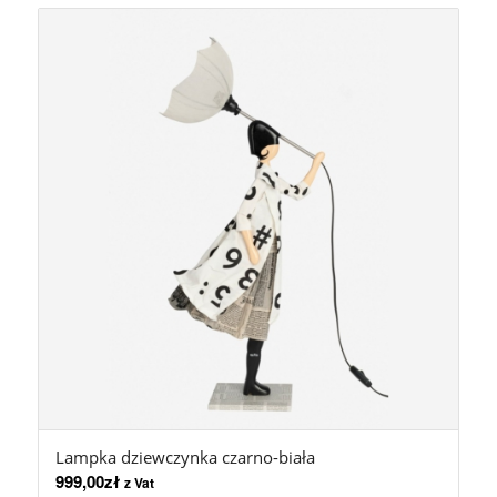
Lampka dziewczynka czarno-biała
999,00
zł
z Vat