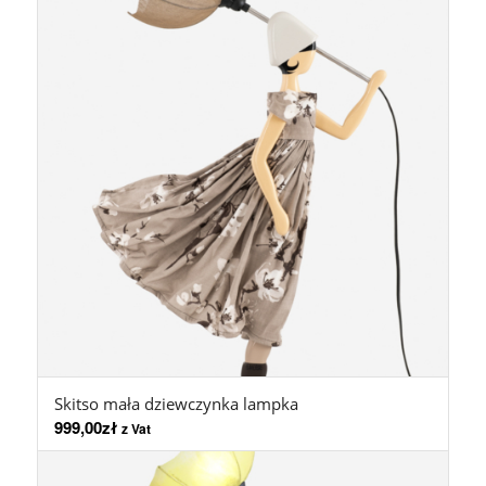
Skitso mała dziewczynka lampka
999,00
zł
z Vat