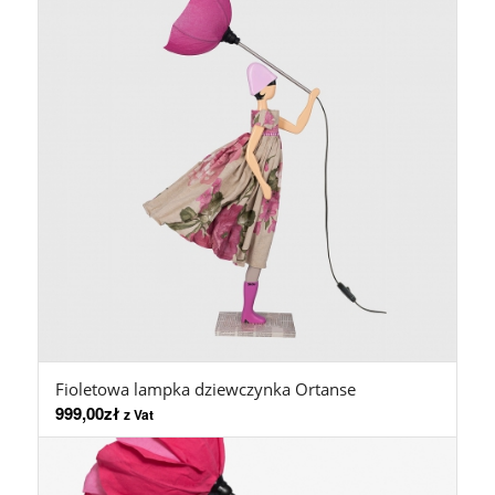
Fioletowa lampka dziewczynka Ortanse
999,00
zł
z Vat