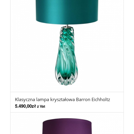
Klasyczna lampa kryształowa Barron Eichholtz
5.490,00
zł
z Vat