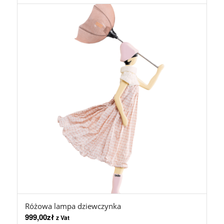
Różowa lampa dziewczynka
999,00
zł
z Vat