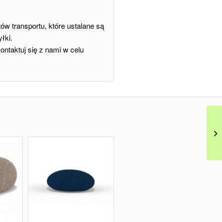
w transportu, które ustalane są
łki.
ntaktuj się z nami w celu