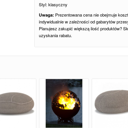
Styl: klasyczny
Uwaga:
Prezentowana cena nie obejmuje kosztó
indywidualnie w zależności od gabarytów przesy
Planujesz zakupić większą ilość produktów? Sko
uzyskania rabatu.