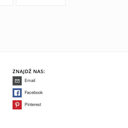
ZNAJDŹ NAS:
Email
Facebook
Pinterest