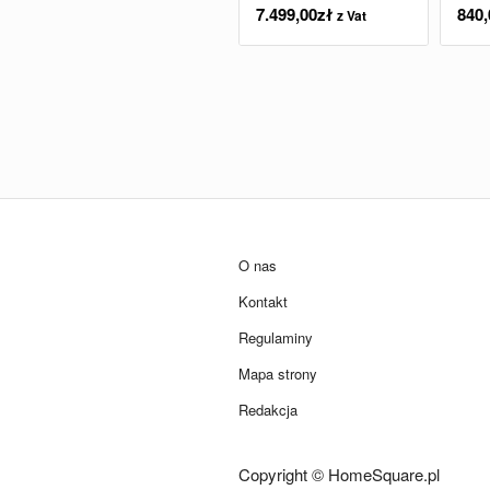
7.499,00
zł
840,
z Vat
O nas
Kontakt
Regulaminy
Mapa strony
Redakcja
Copyright © HomeSquare.pl