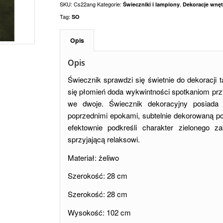
SKU:
Cs22ang
Kategorie:
,
Świeczniki i lampiony
Dekoracje wnęt
Tag:
SO
Opis
Opis
Świecznik sprawdzi się świetnie do dekoracji 
się płomień doda wykwintności spotkaniom prz
we dwoje. Świecznik dekoracyjny posiada e
poprzednimi epokami, subtelnie dekorowaną pow
efektownie podkreśli charakter zielonego z
sprzyjającą relaksowi.
Materiał: żeliwo
Szerokość: 28 cm
Szerokość: 28 cm
Wysokość: 102 cm