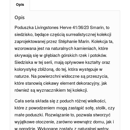
Opis
Opis
Poduszka Livingstones Herve 41/36/23 Smarin, to
siedzisko, będące częścią surrealistycznej kolekcji
zaprojektowanej przez Stéphanie Marin. Kolekcja ta,
wzorowana jest na naturalnych kamieniach, które
skrywają się w głębiach górskich rzek i potoków.
Siedziska w tej serii, mają opływowe kształty oraz
kolorystykę zbliżoną, do tej, która występuje w
naturze. Na powierzchni widoczne są przeszycia,
które stanowią ciekawy element dekoracyjny, jak
również są wyznacznikiem tej kolekcji.
Cała seria składa się z poduch różnej wielkości,
które z powodzeniem mogą zastąpić sofę, stolik, czy
małe poduszki. Rozwiązanie to, pozwala stworzyć
wyjątkowe otoczenie, zarówno wewnątrz domu, jak i
w ogrodzie. Wykonane zostały z naturalnej wełny,