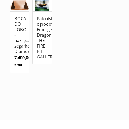
BOCA
Palenisko
DO
ogrodowe
LOBO
Emergence
–
Dragon
nakręcacz
THE
zegarków
FIRE
Diamond
PIT
GALLERY
7.499,00
zł
z Vat