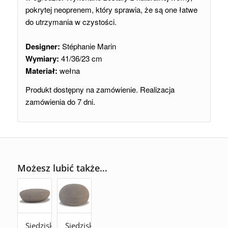
pokrytej neoprenem, który sprawia, że są one łatwe
do utrzymania w czystości.
Designer:
Stéphanie Marin
Wymiary:
41/36/23 cm
Materiał:
wełna
Produkt dostępny na zamówienie. Realizacja
zamówienia do 7 dni.
Możesz lubić także…
Siedzisko
Siedzisko