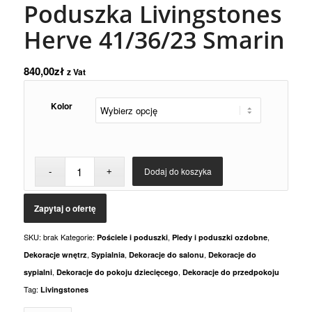
Poduszka Livingstones
Herve 41/36/23 Smarin
840,00
zł
z Vat
Kolor
Dodaj do koszyka
SKU:
brak
Kategorie:
,
,
Pościele i poduszki
Pledy i poduszki ozdobne
,
,
,
Dekoracje wnętrz
Sypialnia
Dekoracje do salonu
Dekoracje do
,
,
sypialni
Dekoracje do pokoju dziecięcego
Dekoracje do przedpokoju
Tag:
Livingstones