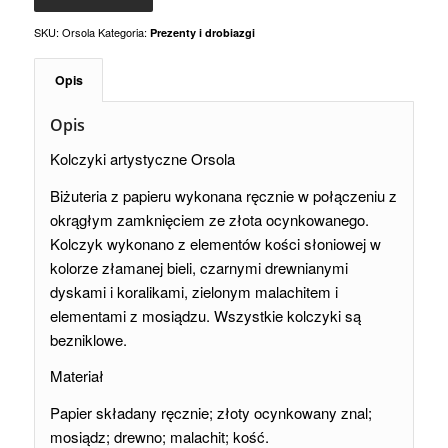
SKU:
Orsola
Kategoria:
Prezenty i drobiazgi
Opis
Opis
Kolczyki artystyczne Orsola
Biżuteria z papieru wykonana ręcznie w połączeniu z
okrągłym zamknięciem ze złota ocynkowanego.
Kolczyk wykonano z elementów kości słoniowej w
kolorze złamanej bieli, czarnymi drewnianymi
dyskami i koralikami, zielonym malachitem i
elementami z mosiądzu. Wszystkie kolczyki są
bezniklowe.
Materiał
Papier składany ręcznie; złoty ocynkowany znal;
mosiądz; drewno; malachit; kość.