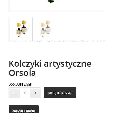
Kolczyki artystyczne
Orsola
355,00
zł
z Vat
Dodaj do koszyka