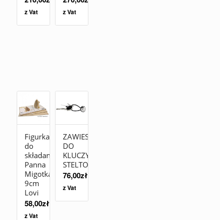
z Vat
z Vat
Figurka
ZAWIESZKA
do
DO
składania
KLUCZY
Panna
STELTON
Migotka
76,00
zł
9cm
z Vat
Lovi
58,00
zł
z Vat