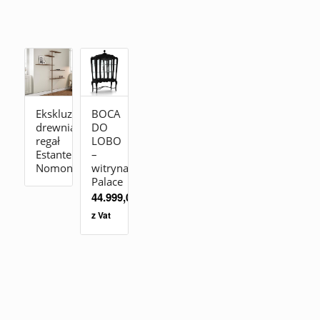
Ekskluzywny
BOCA
drewniany
DO
regał
LOBO
Estanteria
–
Nomon
witryna
Palace
44.999,00
zł
z Vat