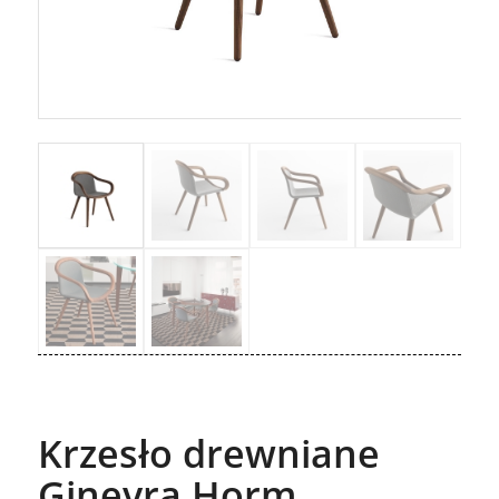
Krzesło drewniane
Ginevra Horm