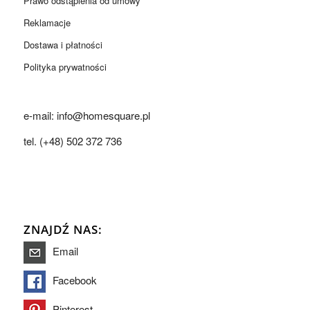
Prawo odstąpienia od umowy
Reklamacje
Dostawa i płatności
Polityka prywatności
e-mail: info@homesquare.pl
tel. (+48) 502 372 736
ZNAJDŹ NAS:
Email
Facebook
Pinterest