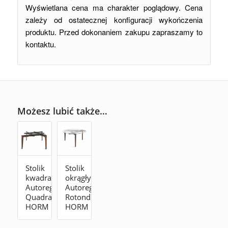
Wyświetlana cena ma charakter poglądowy. Cena
zależy od ostatecznej konfiguracji wykończenia
produktu. Przed dokonaniem zakupu zapraszamy to
kontaktu.
Możesz lubić także…
Stolik
Stolik
kwadratowy
okrągły
Autoreggente
Autoreggente
Quadrato
Rotondo
HORM
HORM