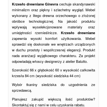
Krzesło drewniane Ginevra
cechuje skandynawski
minimalizm oraz piękny i szlachetny wygląd. Mebel
wykonany z litego drewna orzechowego o złożonej
obróbce technologicznej. Na jakość produktu
wpływają wyselekcjonowane materiały oraz
umiejętności rzemieślnicze.
Krzesło drewniane
zapewnia wysoki komfort użytkowania. Mebel
sprawdzi się doskonale we wnętrzach urządzonych
w duchu prostoty i współczesnej elegancji. Produkt
nada aranżacji wyjątkowego charakteru. Za projekt
odpowiadają włoscy designerzy z atelier Balutto.
Szerokość 66 x głębokość 60 x wysokość całkowita
krzesła 84 cm (wysokość siedziska 44 cm)
Wybór tkaniny siedziska do uzgodnienia ze
sprzedawcą.
Planujesz zakupić większą ilość produktów?
Skontaktuj się z nami w celu uzyskania rabatu.