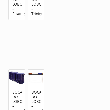
LOBO
LOBO
–
–
Picadilly
Trinity
BOCA
BOCA
DO
DO
LOBO
LOBO
–
–