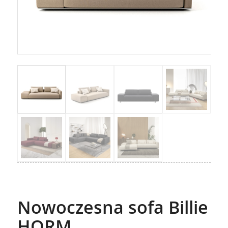
Nowoczesna sofa Billie
HORM