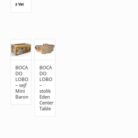
z Vat
BOCA
BOCA
DO
DO
LOBO
LOBO
– sejf
–
Mini
stolik
Baron
Eden
Center
Table