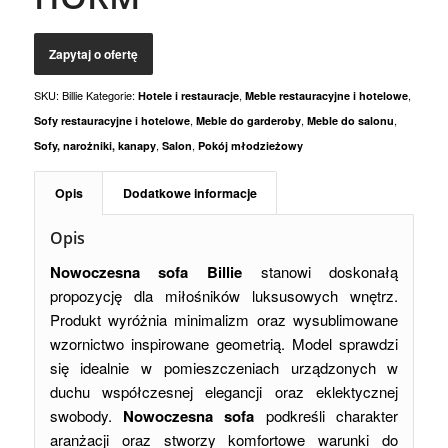
SKU:
Billie
Kategorie:
,
,
Hotele i restauracje
Meble restauracyjne i hotelowe
,
,
,
Sofy restauracyjne i hotelowe
Meble do garderoby
Meble do salonu
,
,
Sofy, narożniki, kanapy
Salon
Pokój młodzieżowy
Opis
Dodatkowe informacje
Opis
Nowoczesna sofa Billie
stanowi doskonałą
propozycję dla miłośników luksusowych wnętrz.
Produkt wyróżnia minimalizm oraz wysublimowane
wzornictwo inspirowane geometrią. Model sprawdzi
się idealnie w pomieszczeniach urządzonych w
duchu współczesnej elegancji oraz eklektycznej
swobody.
Nowoczesna sofa
podkreśli charakter
aranżacji oraz stworzy komfortowe warunki do