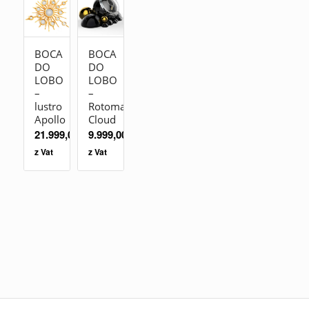
BOCA
BOCA
DO
DO
LOBO
LOBO
–
–
lustro
Rotomat
Apollo
Cloud
21.999,00
zł
9.999,00
zł
z Vat
z Vat