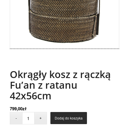
Okrągły kosz z rączką
Fu’an z ratanu
42x56cm
799,00
zł
Dodaj do koszyka