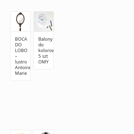
BOCA
Balony
DO
do
LOBO
kolorowania
–
5 szt
lustro
OMY
Antoinette
Marie