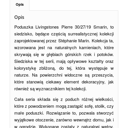
Opis
Opis
Poduszka Livingstones Pierre 30/27/19 Smarin, to
siedzisko, będące częścią surrealistycznej kolekcji
zaprojektowanej przez Stéphanie Marin. Kolekcja ta,
wzorowana jest na naturalnych kamieniach, które
skrywają się w głębiach górskich rzek i potoków.
Siedziska w tej serii, mają opływowe kształty oraz
kolorystykę zbliżoną, do tej, która występuje w
naturze. Na powierzchni widoczne są przeszycia,
które stanowią ciekawy element dekoracyjny, jak
również są wyznacznikiem tej kolekcji.
Cała seria składa się z poduch różnej wielkości,
które z powodzeniem mogą zastąpić sofę, stolik, czy
małe poduszki. Rozwiązanie to, pozwala stworzyć
wyjątkowe otoczenie, zarówno wewnątrz domu, jak i
w ogrodzie. Wykonane zostały z naturalnej wełny,