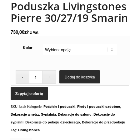
Poduszka Livingstones
Pierre 30/27/19 Smarin
730,00
zł
z Vat
Kolor
Dodaj do koszyka
SKU:
brak
Kategorie:
,
,
Pościele i poduszki
Pledy i poduszki ozdobne
,
,
,
Dekoracje wnętrz
Sypialnia
Dekoracje do salonu
Dekoracje do
,
,
sypialni
Dekoracje do pokoju dziecięcego
Dekoracje do przedpokoju
Tag:
Livingstones