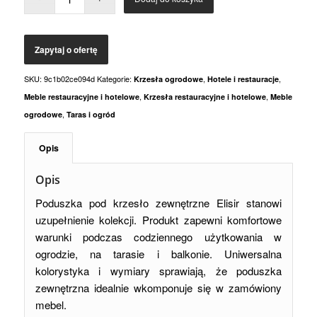
SKU:
9c1b02ce094d
Kategorie:
,
,
Krzesła ogrodowe
Hotele i restauracje
,
,
Meble restauracyjne i hotelowe
Krzesła restauracyjne i hotelowe
Meble
,
ogrodowe
Taras i ogród
Opis
Opis
Poduszka pod krzesło zewnętrzne Elisir stanowi
uzupełnienie kolekcji. Produkt zapewni komfortowe
warunki podczas codziennego użytkowania w
ogrodzie, na tarasie i balkonie. Uniwersalna
kolorystyka i wymiary sprawiają, że poduszka
zewnętrzna idealnie wkomponuje się w zamówiony
mebel.