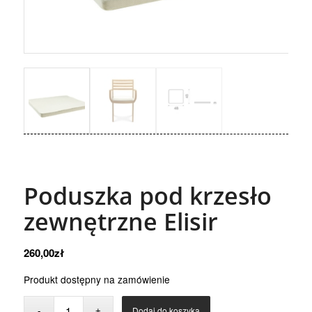
Poduszka pod krzesło
zewnętrzne Elisir
260,00
zł
Produkt dostępny na zamówienie
Dodaj do koszyka