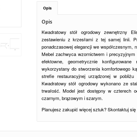
Opis
Opis
Kwadratowy stół ogrodowy zewnętrzny Eli
zestawieniu z krzesłami z tej samej linii.
ponadczasowej elegancji we współczesnym, n
Mebel zachwyca wzornictwem i precyzyjnym 
efektowne, geometrycznie konfigurowane
wykorzystany do stworzenia komfortowego kąc
strefie restauracyjnej urządzonej w pobliżu
Kwadratowy stół ogrodowy wykonano ze stal
trwałość. Model jest dostępny w czterech o
czarnym, brązowym i szarym.
Planujesz zakupić więcej sztuk? Skontaktuj się