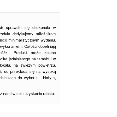
sir sprawdzi się doskonale w
 Produkt dedykujemy miłośnikom
ieco minimalistycznym wydaniu.
wykonaniem. Całość dopełniają
 nóżki. Produkt może zostać
ika jadalnianego na tarasie i w
 lokalu, na świeżym powietrzu.
i, co przekłada się na wysoką
dcieniach do wyboru – białym,
 z nami w celu uzyskania rabatu.