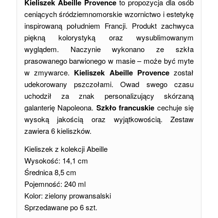
Kieliszek Abeille Provence
to propozycja dla osób
ceniących śródziemnomorskie wzornictwo i estetykę
inspirowaną południem Francji. Produkt zachwyca
piękną kolorystyką oraz wysublimowanym
wyglądem. Naczynie wykonano ze szkła
prasowanego barwionego w masie – może być myte
w zmywarce.
Kieliszek Abeille Provence
został
udekorowany pszczołami. Owad swego czasu
uchodził za znak personalizujący skórzaną
galanterię Napoleona.
Szkło francuskie
cechuje się
wysoką jakością oraz wyjątkowością. Zestaw
zawiera 6 kieliszków.
Kieliszek z kolekcji Abeille
Wysokość: 14,1 cm
Średnica 8,5 cm
Pojemność: 240 ml
Kolor: zielony prowansalski
Sprzedawane po 6 szt.