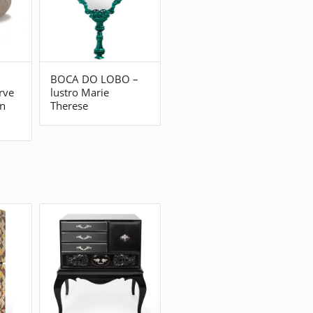
BOCA DO LOBO –
rve
lustro Marie
n
Therese