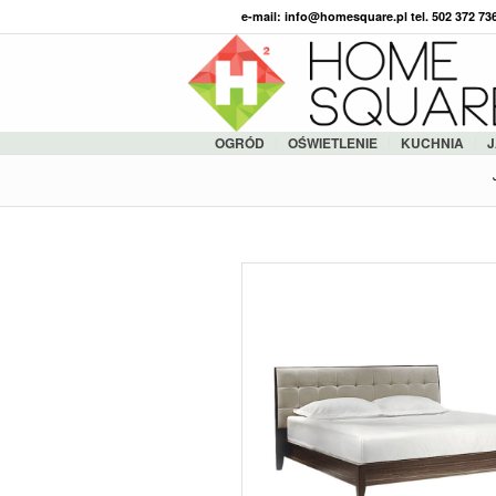
e-mail: info@homesquare.pl tel. 502 372 7
OGRÓD
OŚWIETLENIE
KUCHNIA
J