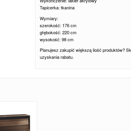
Wykończenie: lakier akrylowy
Tapicerka: tkanina
Wymiary:
szerokość: 176 cm
głębokość: 220 cm
wysokość: 98 cm
Planujesz zakupić większą ilość produktów? Sko
uzyskania rabatu.