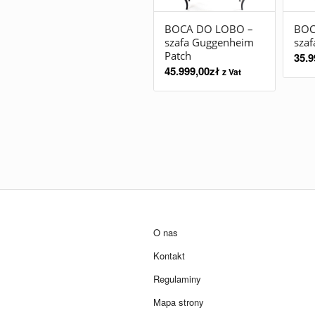
BOCA DO LOBO –
BOC
szafa Guggenheim
sza
Patch
35.9
45.999,00
zł
z Vat
O nas
Kontakt
Regulaminy
Mapa strony