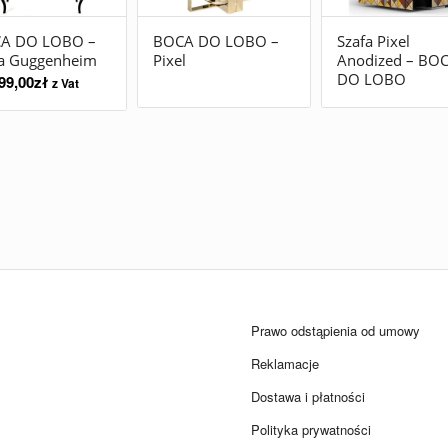
A DO LOBO –
BOCA DO LOBO –
Szafa Pixel
fa Guggenheim
Pixel
Anodized – BO
DO LOBO
99,00
zł
z Vat
Prawo odstąpienia od umowy
Reklamacje
Dostawa i płatności
Polityka prywatności