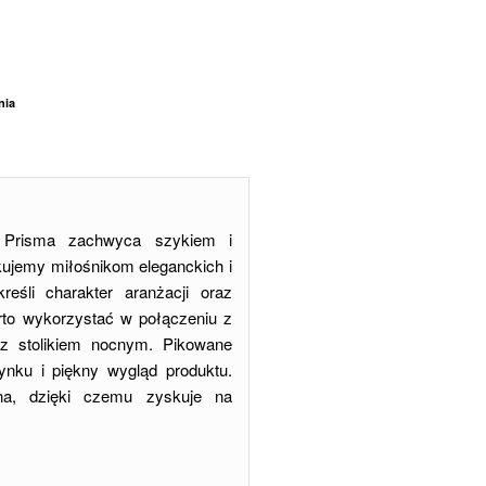
nia
 Prisma zachwyca szykiem i
jemy miłośnikom eleganckich i
eśli charakter aranżacji oraz
rto wykorzystać w połączeniu z
az stolikiem nocnym. Pikowane
nku i piękny wygląd produktu.
na, dzięki czemu zyskuje na