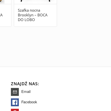
Szafka nocna
CA
Brooklyn – BOCA
DO LOBO
ZNAJDŹ NAS:
Email
Facebook