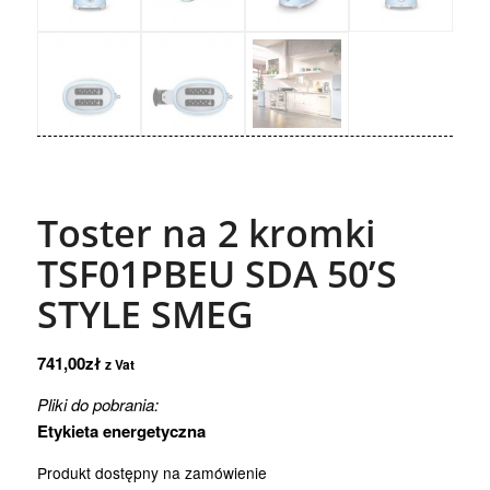
Toster na 2 kromki
TSF01PBEU SDA 50’S
STYLE SMEG
741,00
zł
z Vat
Pliki do pobrania:
Etykieta energetyczna
Produkt dostępny na zamówienie