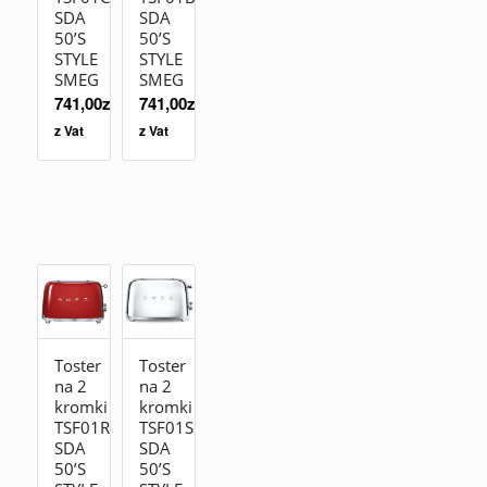
SDA
SDA
50’S
50’S
STYLE
STYLE
SMEG
SMEG
741,00
zł
741,00
zł
z Vat
z Vat
Toster
Toster
na 2
na 2
kromki
kromki
TSF01RDEU
TSF01SSEU
SDA
SDA
50’S
50’S