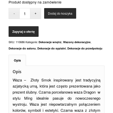
Produkt dostępny na zamówienie
Dodaj do koszyka
SKU:
110686
Kategorie:
,
,
Dekoracje wnętrz
Wazony dekoracyjne
,
,
Dekoracje do salonu
Dekoracje do sypialni
Dekoracje do przedpokoju
Opis
Opis
Waza – Złoty Smok inspirowany jest tradycyjną
azjatycką urną, która jest często prezentowana jako
prezent ślubny. Czarna porcelanowa waza Dragon w
stylu Ming idealnie pasuje do nowoczesnego
wystroju. Waza jest niepowtarzalnym połączeniem
kolorów, symboli i estetyki. Czarna waza z złotym