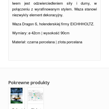
lwem jest odzwierciedleniem siły i dumy, w
połączeniu z wyrafinowanym stylem. Waza stanowi
niezwykły element dekoracyjny.
Waza Dragon S,
holenderskiej firmy EICHHHOLTZ.
Wymiary: ø 42cm | wysokość 90cm
Materiał: czarna porcelana | złota porcelana
Pokrewne produkty