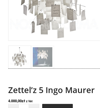
Zettel’z 5 Ingo Maurer
4.000,00
zł
z Vat