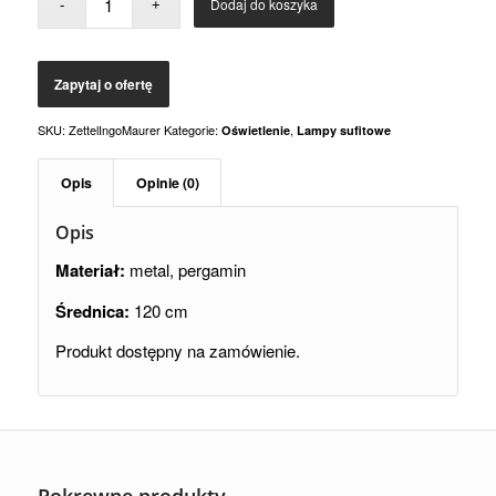
Dodaj do koszyka
SKU:
ZettelIngoMaurer
Kategorie:
,
Oświetlenie
Lampy sufitowe
Opis
Opinie (0)
Opis
Materiał:
metal, pergamin
Średnica:
120 cm
Produkt dostępny na zamówienie.