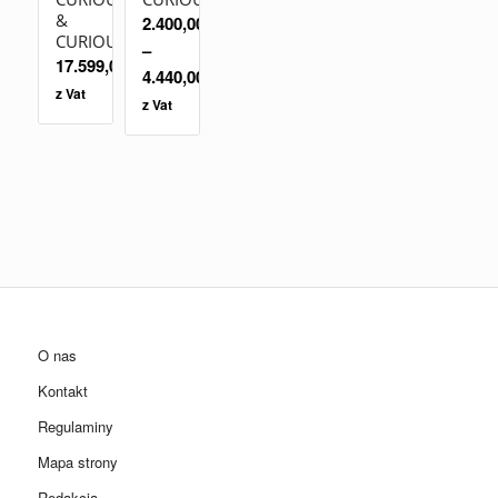
&
2.400,00
zł
CURIOUSA
–
17.599,00
zł
4.440,00
zł
z Vat
z Vat
O nas
Kontakt
Regulaminy
Mapa strony
Redakcja