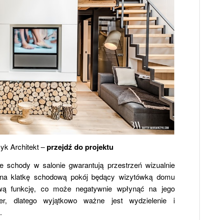
yk Architekt –
przejdź do projektu
ne schody w salonie gwarantują przestrzeń wizualnie
 na klatkę schodową pokój będący wizytówką domu
ową funkcję, co może negatywnie wpłynąć na jego
ter, dlatego wyjątkowo ważne jest wydzielenie i
.