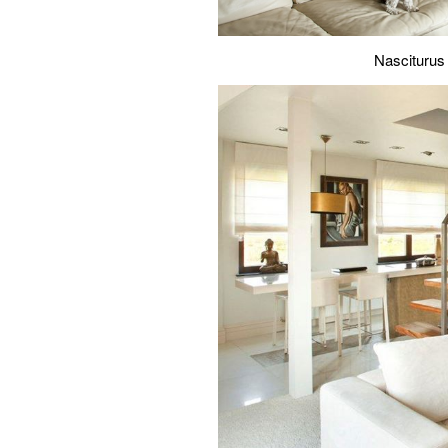
Nasciturus