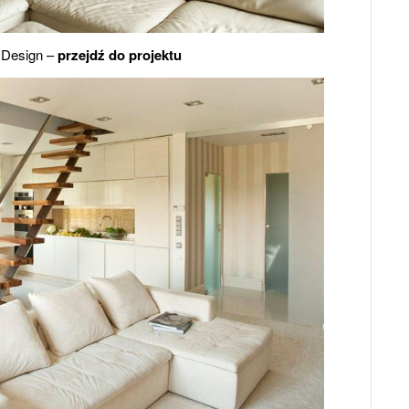
 Design –
przejdź do projektu