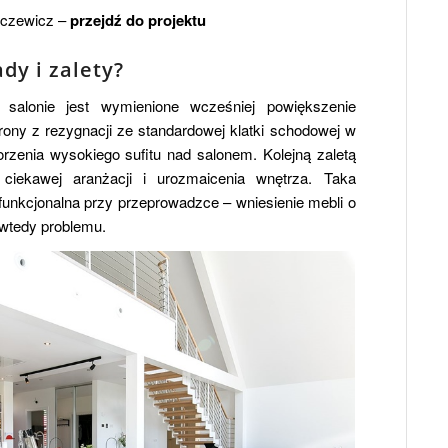
aczewicz –
przejdź do projektu
dy i zalety?
alonie jest wymienione wcześniej powiększenie
trony z rezygnacji ze standardowej klatki schodowej w
orzenia wysokiego sufitu nad salonem. Kolejną zaletą
 ciekawej aranżacji i urozmaicenia wnętrza. Taka
funkcjonalna przy przeprowadzce – wniesienie mebli o
 wtedy problemu.