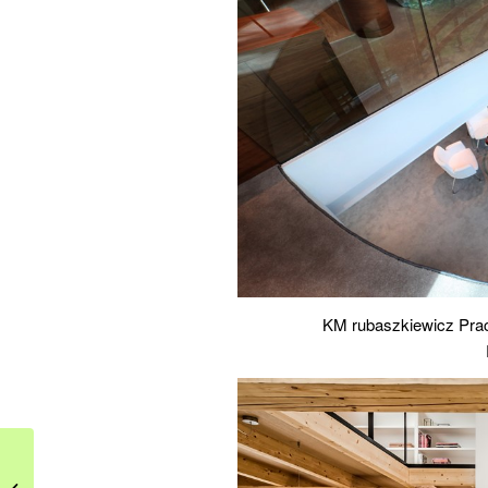
KM rubaszkiewicz Prac
Dekoracje na
Wielkanoc. Wnętrza