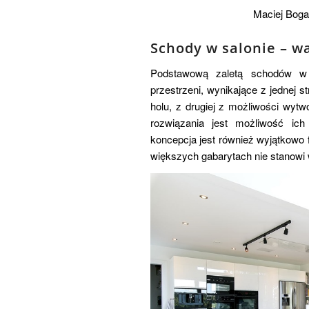
Maciej Bog
Schody w salonie – wa
Podstawową zaletą schodów w s
przestrzeni, wynikające z jednej s
holu, z drugiej z możliwości wytw
rozwiązania jest możliwość ich
koncepcja jest również wyjątkowo 
większych gabarytach nie stanowi