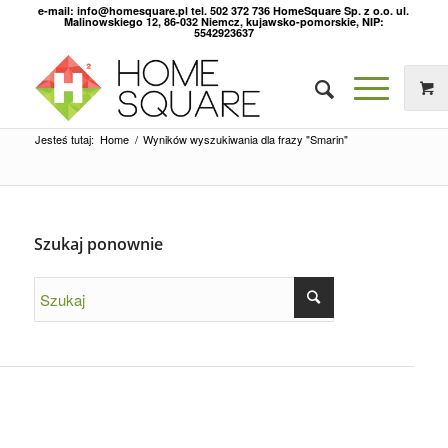
e-mail: info@homesquare.pl tel. 502 372 736 HomeSquare Sp. z o.o. ul.
Malinowskiego 12, 86-032 Niemcz, kujawsko-pomorskie, NIP:
5542923637
Jesteś tutaj:
Home
/
Wyników wyszukiwania dla frazy "Smarin"
Szukaj ponownie