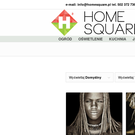
e-mail: info@homesquare.pl tel. 502 372 7
OGRÓD
OŚWIETLENIE
KUCHNIA
J
Wyświetlaj
Wyświetlaj
Domyślny