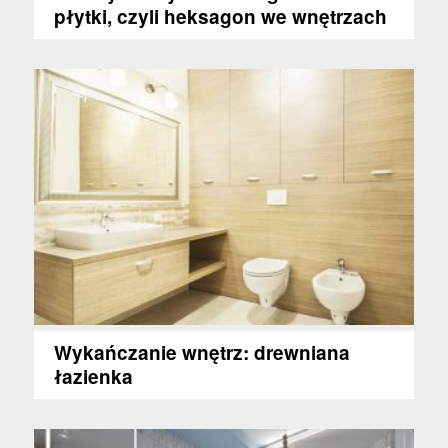
płytki, czyli heksagon we wnętrzach
Wykańczanie wnętrz: drewniana
łazienka