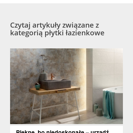
Czytaj artykuły związane z
kategorią płytki łazienkowe
Piękne, bo niedoskonałe – urządź