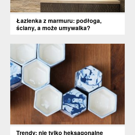
Łazienka z marmuru: podłoga,
ściany, a może umywalka?
Trendy: nie tylko heksagonalne