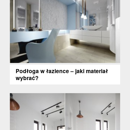
Podłoga w łazience – jaki materiał
wybrać?