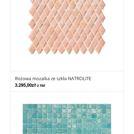
Różowa mozaika ze szkła NATROLITE
3.295,00
zł
z Vat