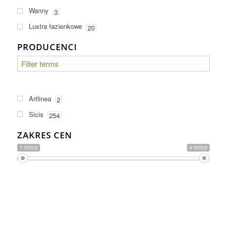
Wanny
3
Lustra łazienkowe
20
PRODUCENCI
Artlinea
2
Sicis
254
ZAKRES CEN
1 050zł
6 900zł