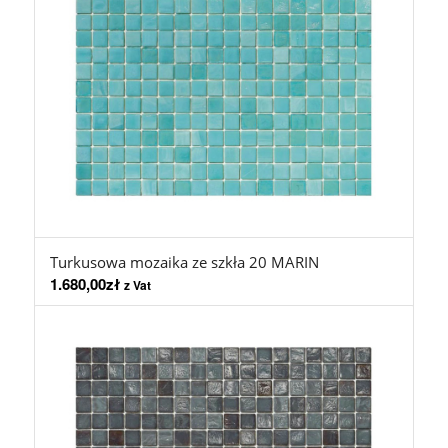
Turkusowa mozaika ze szkła 20 MARIN
1.680,00
zł
z Vat