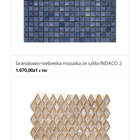
Granatowo-niebieska mozaika ze szkła INDACO 2
1.670,00
zł
z Vat