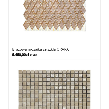
Brązowa mozaika ze szkła ORAPA
5.450,00
zł
z Vat