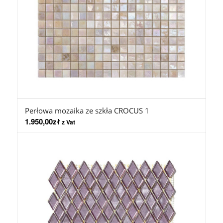
Perłowa mozaika ze szkła CROCUS 1
1.950,00
zł
z Vat