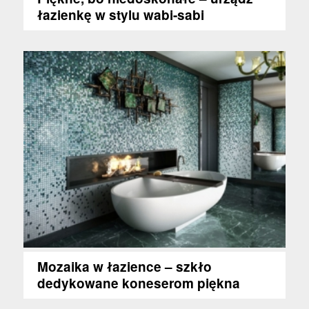
łazienkę w stylu wabi-sabi
Mozaika w łazience – szkło
dedykowane koneserom piękna