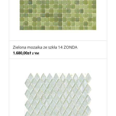
Zielona mozaika ze szkła 14 ZONDA
1.680,00
zł
z Vat