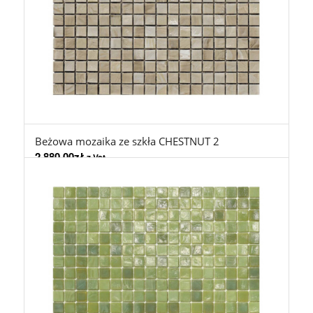
Beżowa mozaika ze szkła CHESTNUT 2
2.880,00
zł
z Vat