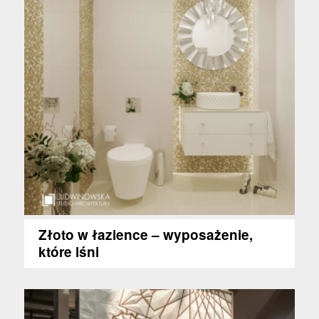
Złoto w łazience – wyposażenie,
które lśni