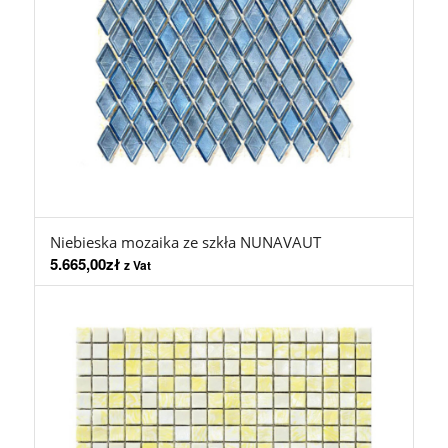
Niebieska mozaika ze szkła NUNAVAUT
5.665,00
zł
z Vat