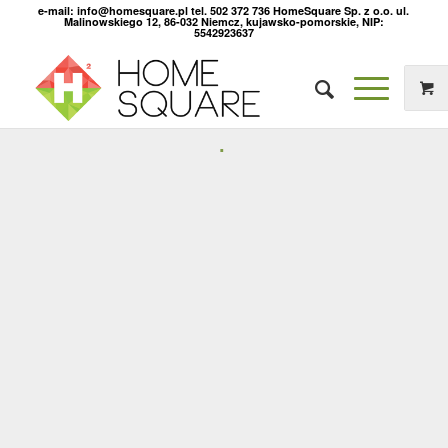
e-mail: info@homesquare.pl tel. 502 372 736 HomeSquare Sp. z o.o. ul.
Malinowskiego 12, 86-032 Niemcz, kujawsko-pomorskie, NIP:
5542923637