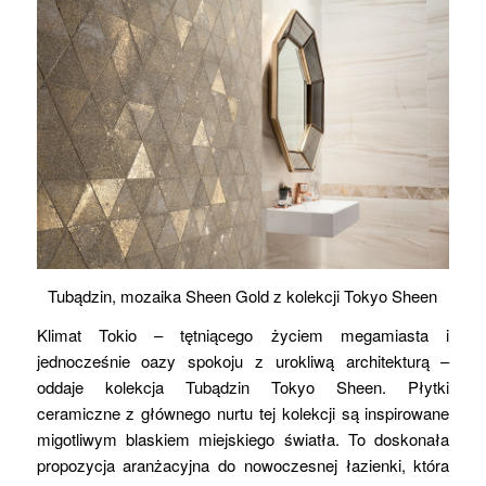
Tubądzin, mozaika Sheen Gold z kolekcji Tokyo Sheen
Klimat Tokio – tętniącego życiem megamiasta i
jednocześnie oazy spokoju z urokliwą architekturą –
oddaje kolekcja Tubądzin Tokyo Sheen. Płytki
ceramiczne z głównego nurtu tej kolekcji są inspirowane
migotliwym blaskiem miejskiego światła. To doskonała
propozycja aranżacyjna do nowoczesnej łazienki, która