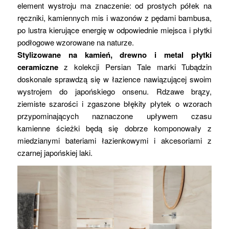
element wystroju ma znaczenie: od prostych półek na
ręczniki, kamiennych mis i wazonów z pędami bambusa,
po lustra kierujące energię w odpowiednie miejsca i płytki
podłogowe wzorowane na naturze.
Stylizowane na kamień, drewno i metal płytki
ceramiczne
z kolekcji Persian Tale marki Tubądzin
doskonale sprawdzą się w łazience nawiązującej swoim
wystrojem do japońskiego onsenu. Rdzawe brązy,
ziemiste szarości i zgaszone błękity płytek o wzorach
przypominających naznaczone upływem czasu
kamienne ścieżki będą się dobrze komponowały z
miedzianymi bateriami łazienkowymi i akcesoriami z
czarnej japońskiej laki.