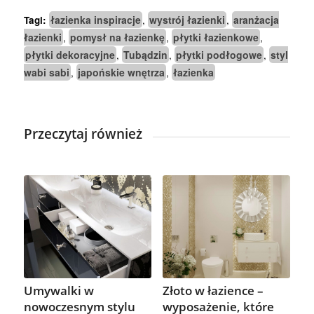
łazienka inspiracje
wystrój łazienki
aranżacja
Tagi:
,
,
łazienki
pomysł na łazienkę
płytki łazienkowe
,
,
,
płytki dekoracyjne
Tubądzin
płytki podłogowe
styl
,
,
,
wabi sabi
japońskie wnętrza
łazienka
,
,
Przeczytaj również
Umywalki w
Złoto w łazience –
nowoczesnym stylu
wyposażenie, które