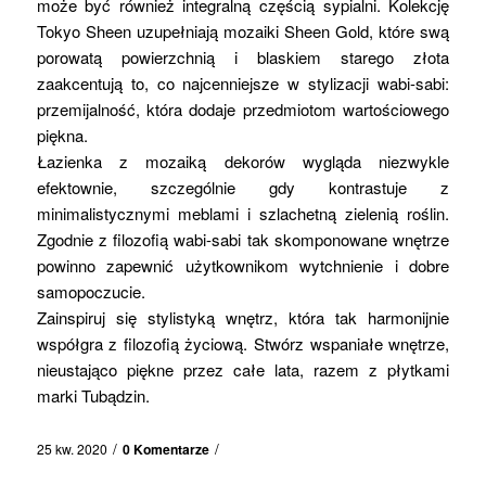
może być również integralną częścią sypialni. Kolekcję
Tokyo Sheen uzupełniają mozaiki Sheen Gold, które swą
porowatą powierzchnią i blaskiem starego złota
zaakcentują to, co najcenniejsze w stylizacji wabi-sabi:
przemijalność, która dodaje przedmiotom wartościowego
piękna.
Łazienka z mozaiką dekorów wygląda niezwykle
efektownie, szczególnie gdy kontrastuje z
minimalistycznymi meblami i szlachetną zielenią roślin.
Zgodnie z filozofią wabi-sabi tak skomponowane wnętrze
powinno zapewnić użytkownikom wytchnienie i dobre
samopoczucie.
Zainspiruj się stylistyką wnętrz, która tak harmonijnie
współgra z filozofią życiową. Stwórz wspaniałe wnętrze,
nieustająco piękne przez całe lata, razem z płytkami
marki Tubądzin.
/
/
25 kw. 2020
0 Komentarze