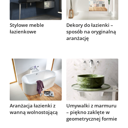
Stylowe meble
Dekory do łazienki –
łazienkowe
sposób na oryginalną
aranżację
Aranżacja łazienki z
Umywalki z marmuru
wanną wolnostojącą
– piękno zaklęte w
geometrycznej formie