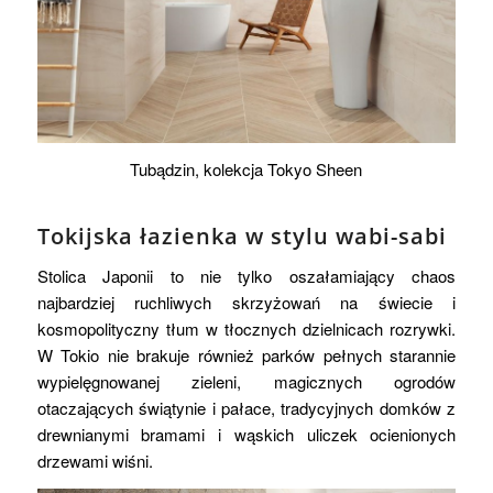
Tubądzin, kolekcja Tokyo Sheen
Tokijska łazienka w stylu wabi-sabi
Stolica Japonii to nie tylko oszałamiający chaos
najbardziej ruchliwych skrzyżowań na świecie i
kosmopolityczny tłum w tłocznych dzielnicach rozrywki.
W Tokio nie brakuje również parków pełnych starannie
wypielęgnowanej zieleni, magicznych ogrodów
otaczających świątynie i pałace, tradycyjnych domków z
drewnianymi bramami i wąskich uliczek ocienionych
drzewami wiśni.