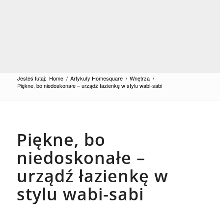
Jesteś tutaj:
Home
/
Artykuły Homesquare
/
Wnętrza
/
Piękne, bo niedoskonałe – urządź łazienkę w stylu wabi-sabi
Piękne, bo
niedoskonałe –
urządź łazienkę w
stylu wabi-sabi