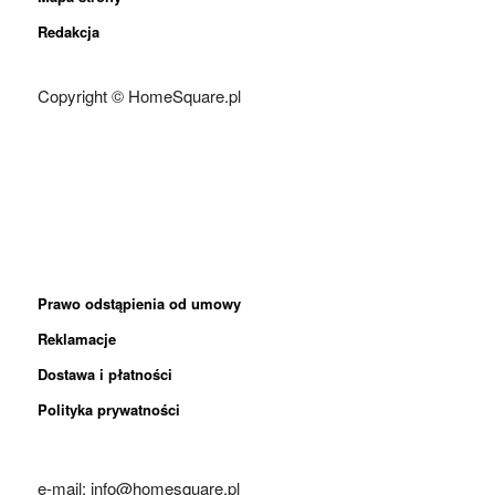
Redakcja
Copyright © HomeSquare.pl
Prawo odstąpienia od umowy
Reklamacje
Dostawa i płatności
Polityka prywatności
e-mail: info@homesquare.pl