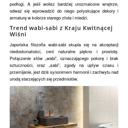
podłogi. A jeśli wolisz bardziej urozmaicone wnętrze,
odważ się wprowadzić do niego połyskujące dekory i
armaturę w kolorze starego złota i miedzi.
Trend wabi-sabi z Kraju Kwitnącej
Wiśni
Japońska filozofia wabi-sabi skupia się na akceptacji
niedoskonałości, ceni naturalne piękno i prostotę.
Połączenie słów „wabi”, oznaczającego pokorę i brak
sztuczności, oraz „sabi”, zgody na upływ czasu i
przemijanie, jest dziś synonimem harmonii i zachwytu nad
urodą starzejących się przedmiotów.