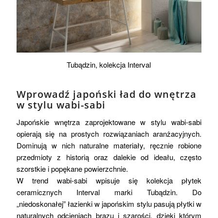
Tubądzin, kolekcja Interval
Wprowadź japoński ład do wnętrza
w stylu wabi-sabi
Japońskie wnętrza zaprojektowane w stylu wabi-sabi
opierają się na prostych rozwiązaniach aranżacyjnych.
Dominują w nich naturalne materiały, ręcznie robione
przedmioty z historią oraz dalekie od ideału, często
szorstkie i popękane powierzchnie.
W trend wabi-sabi wpisuje się kolekcja płytek
ceramicznych Interval marki Tubądzin. Do
„niedoskonałej” łazienki w japońskim stylu pasują płytki w
naturalnych odcieniach brązu i szarości, dzięki którym