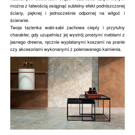
można z łatwością osiągnąć subtelny efekt podniszczonej
ściany, pięknej i jednocześnie odpornej na wilgoć i
ścieranie.
Twoja łazienka wabi-sabi zachowa ciepły i przytulny
charakter, gdy uzupełnisz jej wystrój prostymi meblami z
jasnego drewna, ręcznie wyplatanymi koszami na pranie
czy akcesoriami wykonanymi z polerowanego kamienia.