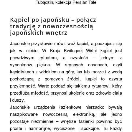
Tubądzin, kolekcja Persian Tale
Kąpiel po japońsku – połącz
tradycję z nowoczesnością
japońskich wnętrz
Japońskie przysłowie mówi: weź kąpiel, a poczujesz się
jak w niebie. W Kraju Kwitnącej Wiśni kąpiel jest
prawdziwym rytuałem, a czystość – jednym z
synonimów piękna. W słynnych onsenach, czyli
kąpieliskach z widokiem na góry, las lub morze i z wodą
pochodzącą z gorących źródeł, kąpiel to czysta
przyjemność. Warto poddać się takiemu rytuałowi, który
przedłuża młodość, przynosi ukojenie oraz zdrowie ciała
i duszy.
Japońskie urządzenia łazienkowe nierzadko bywają
naszpikowane nowoczesną elektroniką, ale jedno
pozostaje niezmienne – wnętrze łazienki powinno być
proste i harmonijne, wyciszone i spokojne. Tu każdy