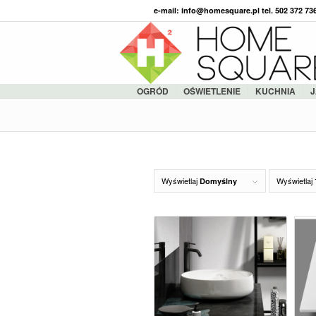
e-mail: info@homesquare.pl tel. 502 372 7
OGRÓD
OŚWIETLENIE
KUCHNIA
J
Wyświetlaj
Wyświetlaj
Domyślny