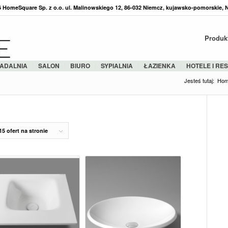
36 HomeSquare Sp. z o.o. ul. Malinowskiego 12, 86-032 Niemcz, kujawsko-pomorskie, 
Produk
ADALNIA
SALON
BIURO
SYPIALNIA
ŁAZIENKA
HOTELE I RE
Jesteś tutaj:
Ho
15 ofert na stronie