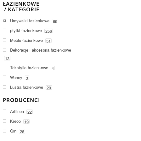
ŁAZIENKOWE
KATEGORIE
Umywalki łazienkowe
69
płytki łazienkowe
256
Meble łazienkowe
51
Dekoracje i akcesoria łazienkowe
13
Tekstylia łazienkowe
4
Wanny
3
Lustra łazienkowe
20
PRODUCENCI
Artlinea
22
Kreoo
19
Qin
28