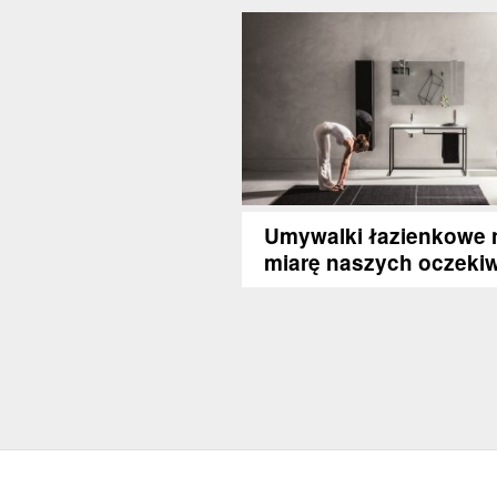
Umywalki łazienkowe 
miarę naszych oczeki