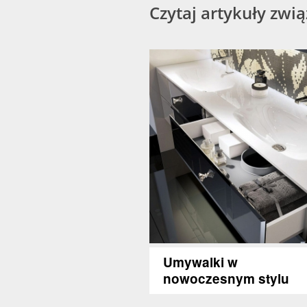
Czytaj artykuły zwi
Umywalki w
nowoczesnym stylu