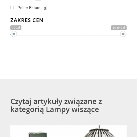
Petite Friture
6
ZAKRES CEN
770zł
80 843zł
Czytaj artykuły związane z
kategorią Lampy wiszące