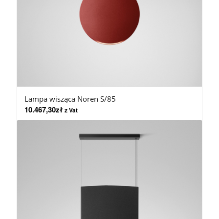
Lampa wisząca Noren S/85
10.467,30
zł
z Vat