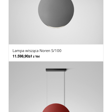
Lampa wisząca Noren S/100
11.598,90
zł
z Vat