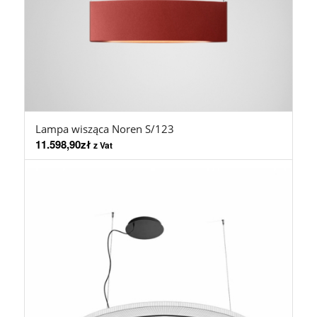
Lampa wisząca Noren S/123
11.598,90
zł
z Vat