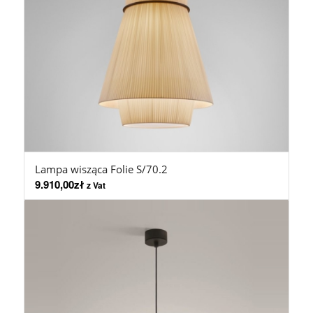
Lampa wisząca Folie S/70.2
9.910,00
zł
z Vat