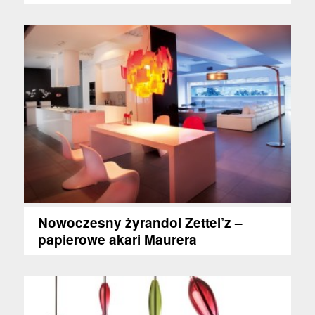
Nowoczesny żyrandol Zettel’z –
papierowe akari Maurera