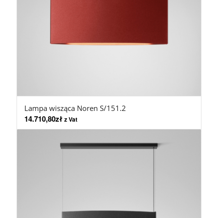
Lampa wisząca Noren S/151.2
14.710,80
zł
z Vat