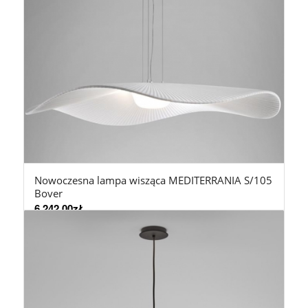
Nowoczesna lampa wisząca MEDITERRANIA S/105
Bover
6.242,00
zł