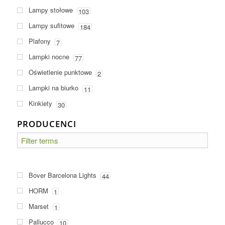
Lampy stołowe
103
Lampy sufitowe
184
Plafony
7
Lampki nocne
77
Oświetlenie punktowe
2
Lampki na biurko
11
Kinkiety
30
PRODUCENCI
Bover Barcelona Lights
44
HORM
1
Marset
1
Pallucco
10