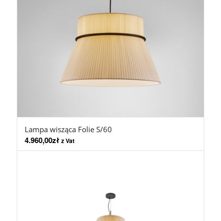
Lampa wisząca Folie S/60
4.960,00
zł
z Vat