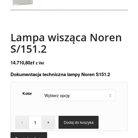
Lampa wisząca Noren
S/151.2
14.710,80
zł
z Vat
Dokumentacja techniczna lampy Noren S151.2
Kolor
Dodaj do koszyka