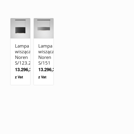
Lampa
Lampa
wisząca
wisząca
Noren
Noren
S/123.2
S/151
13.296,30
zł
13.296,30
zł
z Vat
z Vat