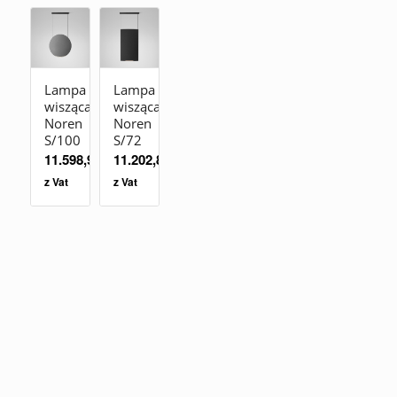
Lampa
Lampa
wisząca
wisząca
Noren
Noren
S/100
S/72
11.598,90
zł
11.202,84
zł
z Vat
z Vat