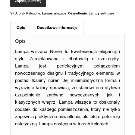
SKU:
brak
Kategorie:
,
,
Lampy wiszące
Oświetlenie
Lampy sufitowe
Opis
Dodatkowe informacje
Opis
Lampa wisząca Noren to kwintesencja elegancji i
stylu. Zarojektowana z dbałością o szczegóły.
Lampa jest perfekcyjnym połączeniem
nowoczesnego designu i tradycyjnego elementu w
postaci tkaniny noren. Jej minimalistyczna forma i
wyraziste kolory sprawiają, że stanowi ona stylowe
uzupełnienie zarówno nowoczesnych, jak i
klasycznych wnętrz. Lampa wisząca to doskonały
dodatek do każdego pomieszczenia, który nie tylko
zapewnia praktyczne oświetlenie, ale także pełni rolę
estetyczną. Lampa dostępna w trzech kolorach.