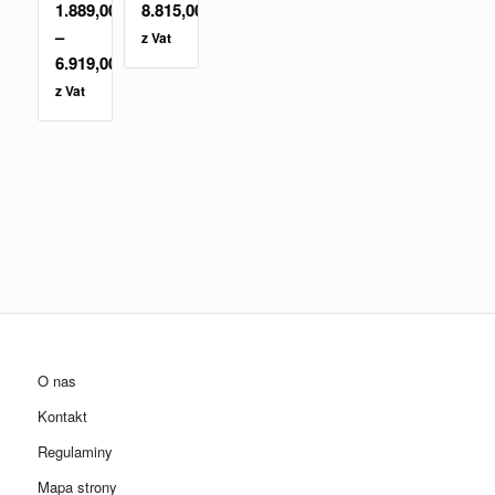
1.889,00
zł
8.815,00
zł
–
z Vat
6.919,00
zł
z Vat
O nas
Kontakt
Regulaminy
Mapa strony