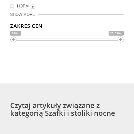
HORM
2
SHOW MORE
ZAKRES CEN
780zł
25 090zł
Czytaj artykuły związane z
kategorią Szafki i stoliki nocne