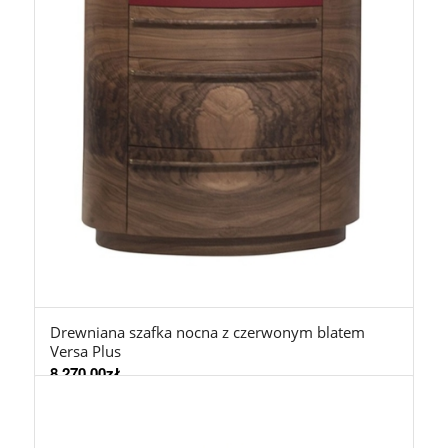
Drewniana szafka nocna z czerwonym blatem
Versa Plus
8.270,00
zł