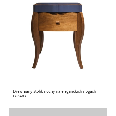
Drewniany stolik nocny na eleganckich nogach
Lunetta
7.150,00
zł