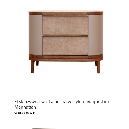
Ekskluzywna szafka nocna w stylu nowojorskim
Manhattan
9.880,00
zł