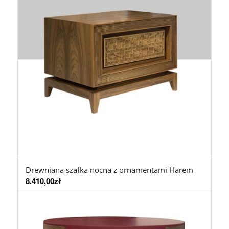
Drewniana szafka nocna z ornamentami Harem
8.410,00
zł