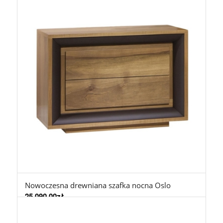
Nowoczesna drewniana szafka nocna Oslo
25.090,00
zł