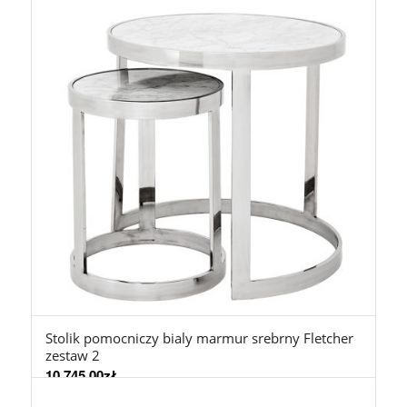
Stolik pomocniczy bialy marmur srebrny Fletcher
zestaw 2
10.745,00
zł