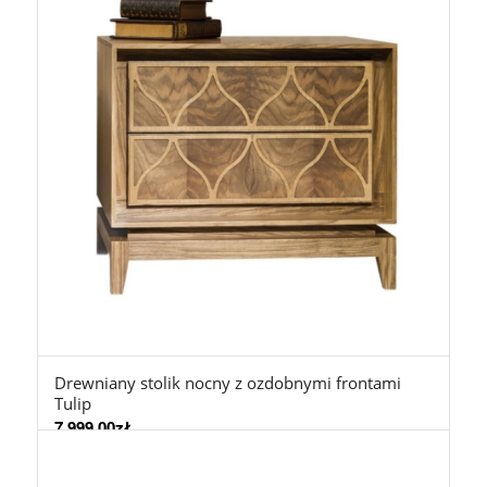
Drewniany stolik nocny z ozdobnymi frontami
Tulip
7.999,00
zł